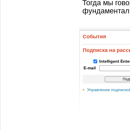
Тогда мы гов
фундаментал
События
Подписка на рас
Intelligent Ent
E-mail
Управление подписко