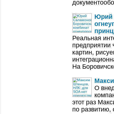
документооб
Юрий 
огнеу
принц
Реальная инт
предприятии 
картин, рису
интеграционн
На Боровичск
Макси
О вне
компан
этот раз Мак
по развитию, 