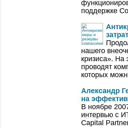
функциониров
поддержке Со
Антик
затра
Продо
нашего внеоч
кризиса». На 
проводят комп
которых можн
Александр Ге
на эффектив
В ноябре 200
интервью с И
Capital Partn