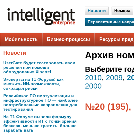
Новости
Номера
Перспективные напр
Мобильность
Бизнес-процессы
Ресурсы пред
Новости
Архив но
UserGate будет тестировать свои
решения при помощи
Выберите го
оборудования Xinertel
2010
,
2009
,
2
Эксперты на Т1 Форуме: как
множить ИИ-возможности,
2000
сокращая риски
Российское ПО виртуализации и
инфраструктурное ПО — наиболее
№20 (195),
востребованные направления для
тестирования
На Т1 Форуме вывели формулу
эффективности ИТ с точки зрения
бизнеса: меньше тратить, больше
зарабатывать