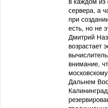
в каждом из
сервера, а 
при создани
есть, но не 
Дмитрий Наз
возрастает 
вычислитель
внимание, ч
московскому 
Дальнем Вост
Калининград
резервирова