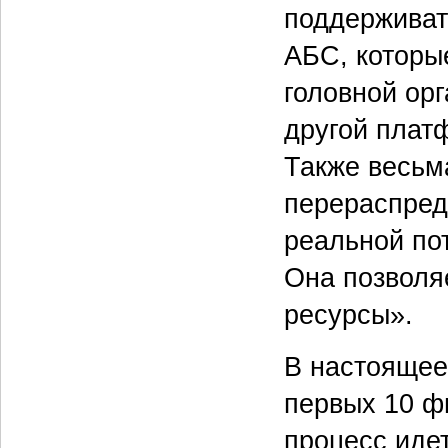
поддерживат
АБС, которые
головной орг
другой плат
Также весьм
перераспред
реальной пот
Она позволя
ресурсы».
В настоящее
первых 10 фи
процесс идет