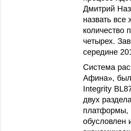
Дмитрий Наз
назвать все 
количество 
четырех. За
середине 201
Система расч
Афина», был
Integrity BL
двух раздела
платформы, 
обусловлен 