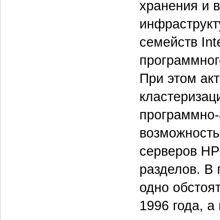
хранения и 
инфраструкт
семейств Int
программног
При этом ак
кластеризаци
программно-
возможность
серверов HP 
разделов. В 
одно обстоя
1996 года, 