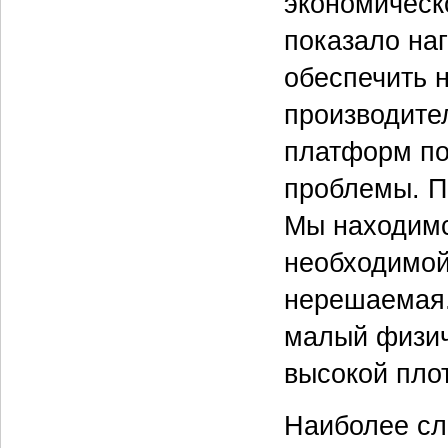
экономическ
показало на
обеспечить 
производите
платформ по
проблемы. П
Мы находимс
необходимой
нерешаемая.
малый физич
высокой пло
Наиболее сл