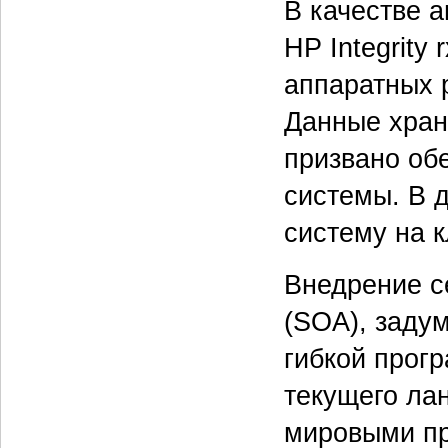
В качестве 
HP Integrity
аппаратных 
Данные хран
призвано об
системы. В 
систему на к
Внедрение с
(SOA), заду
гибкой прог
текущего ла
мировыми пр