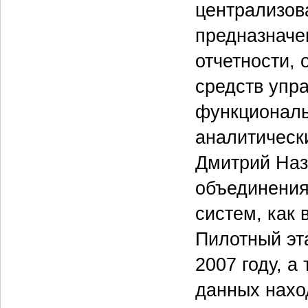
централизов
предназначе
отчетности, 
средств упр
функциональ
аналитическ
Дмитрий Наз
объединения
систем, как 
Пилотный эт
2007 году, 
данных нахо