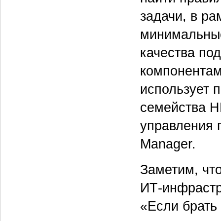
задачи, в ра
минимальные
качества по
компонентам
использует 
семейства H
управления 
Manager.
Заметим, чт
ИТ-инфрастр
«Если брать