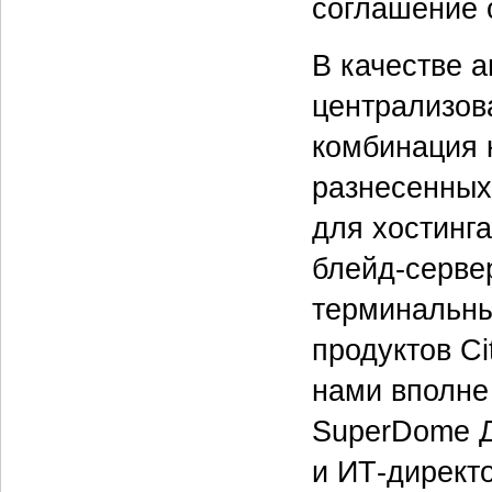
соглашение 
В качестве 
централизов
комбинация 
разнесенных
для хостинг
блейд‑серве
терминальны
продуктов C
нами вполне
SuperDome Д
и ИТ-директ