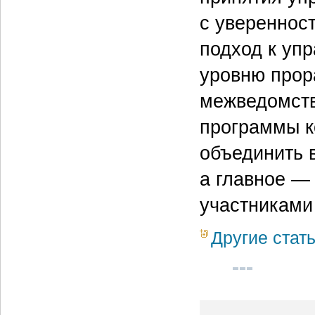
с уверенност
подход к уп
уровню прор
межведомств
программы к
объединить в
а главное —
участниками
Другие стат