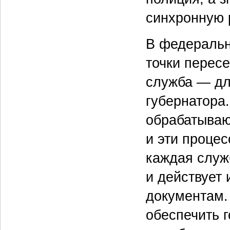
синхронную 
В федеральн
точки перес
служба — дл
губернатора
обрабатываю
и эти проце
каждая служ
и действует
документам.
обеспечить 