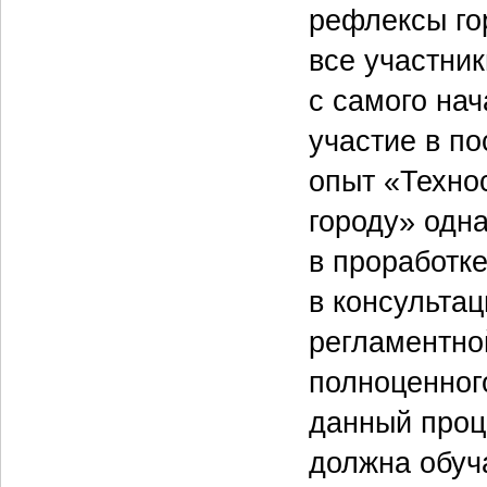
рефлексы го
все участни
с самого на
участие в по
опыт «Техно
городу» одна
в проработке
в консультац
регламентно
полноценног
данный проц
должна обуч