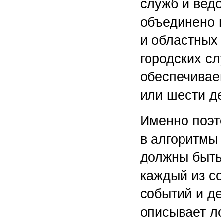
служб и вед
объединено 
и областных
городских с
обеспечивае
или шести д
Именно поэт
в алгоритмы
должны быть
каждый из с
событий и д
описывает л