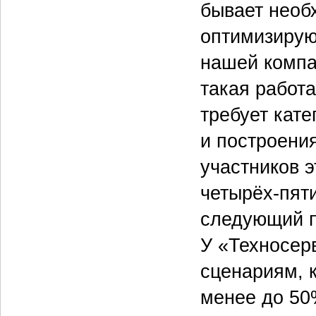
бывает необ
оптимизирую
нашей компа
такая работа
требует кат
и построени
участников э
четырёх-пят
следующий п
У «Техносер
сценариям, к
менее до 50