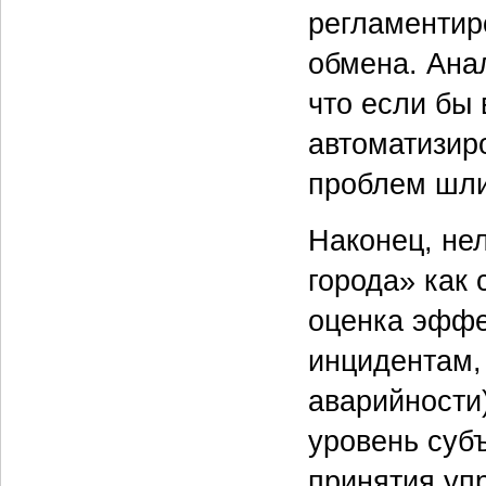
регламентир
обмена. Ана
что если бы 
автоматизир
проблем шли
Наконец, не
города» как
оценка эффе
инцидентам,
аварийности)
уровень суб
принятия уп