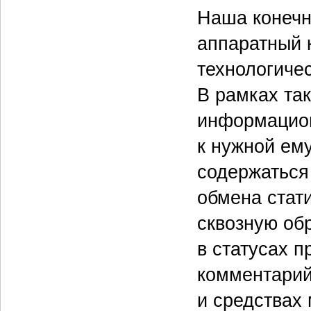
Наша конечн
аппаратный 
технологиче
В рамках та
информацион
к нужной ем
содержаться
обмена стат
сквозную об
в статусах 
комментарий
и средствах