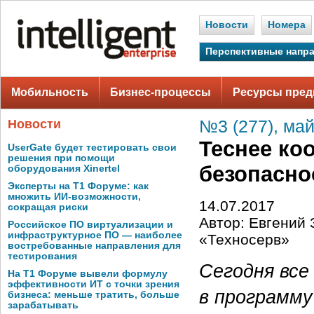
Новости
Номера
Перспективные напр
Мобильность
Бизнес-процессы
Ресурсы пред
Новости
№3 (277), май
Теснее ко
UserGate будет тестировать свои
решения при помощи
безопасно
оборудования Xinertel
Эксперты на Т1 Форуме: как
множить ИИ-возможности,
14.07.2017
сокращая риски
Автор: Евгений 
Российское ПО виртуализации и
инфраструктурное ПО — наиболее
«Техносерв»
востребованные направления для
тестирования
Сегодня все
На Т1 Форуме вывели формулу
эффективности ИТ с точки зрения
в программу
бизнеса: меньше тратить, больше
зарабатывать