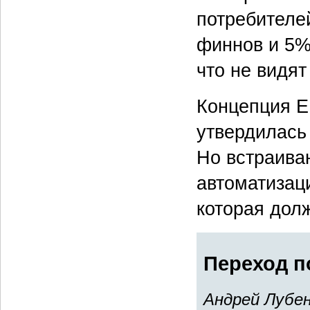
потребителе
финнов и 5%
что не видят
Концепция EI
утвердилась
Но встраива
автоматизац
которая долж
Переход п
Андрей Лубен