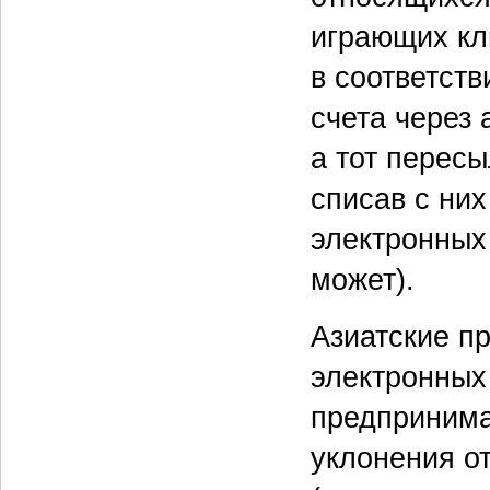
играющих кл
в соответств
счета через 
а тот перес
списав с ни
электронных 
может).
Азиатские пр
электронных 
предпринима
уклонения о