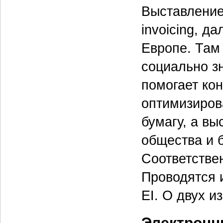
Выставление
invoicing, д
Европе. Там 
социально з
помогает ко
оптимизиров
бумагу, а вы
общества и 
Соответстве
Проводятся 
EI. О двух и
Электронны