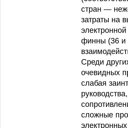
стран — неж
затраты на в
электронной 
финны (36 и
взаимодейст
Среди други
очевидных п
слабая заин
руководства
сопротивлен
сложные про
электронных