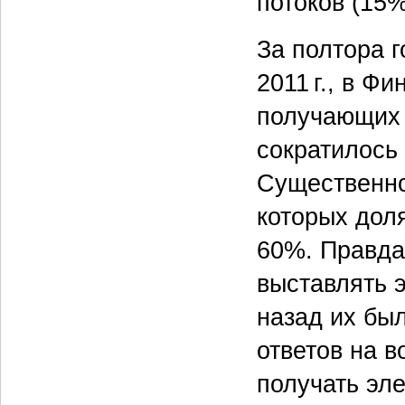
потоков (15%
За полтора 
2011 г., в Ф
получающих 
сократилось
Существенно
которых дол
60%. Правда
выставлять 
назад их бы
ответов на в
получать эле