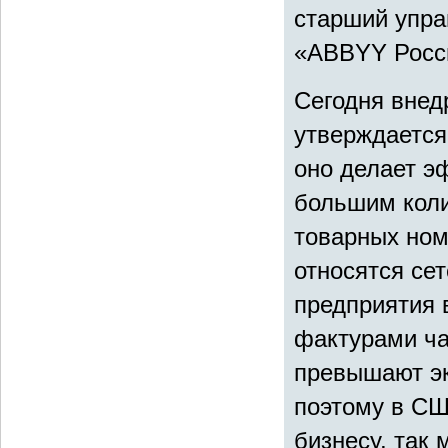
старший упра
«ABBYY Росс
Сегодня внед
утверждается
оно делает э
большим кол
товарных ном
относятся се
предприятия 
фактурами ча
превышают эк
поэтому в СШ
бизнесу, так