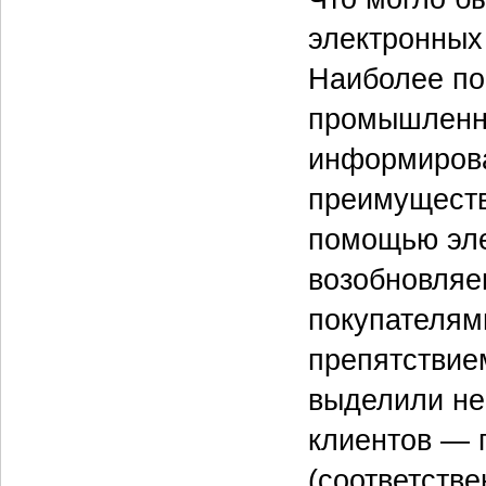
электронных
Наиболее по
промышленны
информирова
преимущества
помощью эле
возобновляе
покупателями
препятствие
выделили не
клиентов — 
(соответств