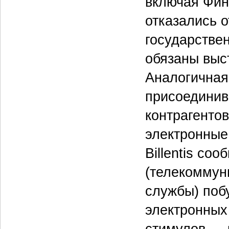
включая Фин
отказались о
государствен
обязаны выс
Аналогичная
присоединив
контрагентов
электронные 
Billentis со
(телекоммун
службы) поб
электронных
стимулов — 