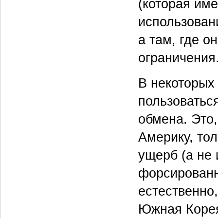
(которая им
использован
а там, где о
ограничения
В некоторых
пользоватьс
обмена. Это
Америку, то
ущерб (а не
форсированн
естественно
Южная Корея