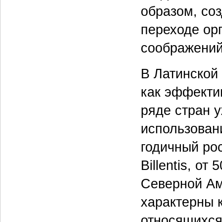
образом, со
переходе ор
соображений
В Латинской
как эффекти
ряде стран 
использовани
годичный рос
Billentis, о
Северной Ам
характерны 
относящихся 