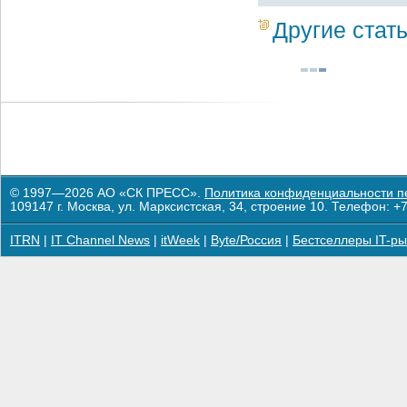
Другие стат
© 1997—2026 АО «СК ПРЕСС».
Политика конфиденциальности п
109147 г. Москва, ул. Марксистская, 34, строение 10. Телефон: +7
ITRN
|
IT Channel News
|
itWeek
|
Byte/Россия
|
Бестселлеры IT-ры