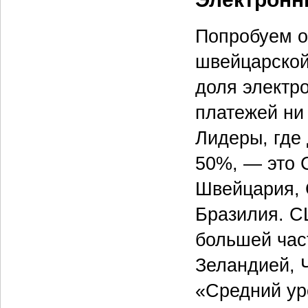
Попробуем о
швейцарской 
доля электр
платежей ни
Лидеры, где
50%, — это 
Швейцария, 
Бразилия. С
большей час
Зеландией, Ч
«Средний ур