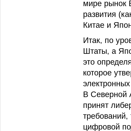
мире рынок 
развития (ка
Китае и Япон
Итак, по ур
Штаты, а Яп
это определ
которое утв
электронных 
В Северной 
принят либе
требований, 
цифровой по