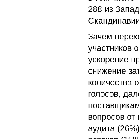
288 из Запад
Скандинавии 
Зачем перех
участников 
ускорение п
снижение за
количества 
голосов, да
поставщикам
вопросов от 
аудита (26%