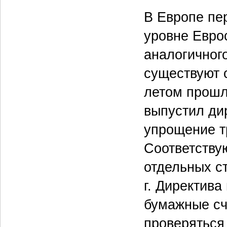
В Европе пе
уровне Евро
аналогичног
существуют 
летом прошл
выпустил ди
упрощение т
Соответству
отдельных с
г. Директива
бумажные сч
проверяться