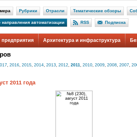
мера
Рубрики
Отрасли
Тематические обзоры
Со
 направления автоматизации
RSS
Подписка
 предприятия
Архитектура и инфраструктура
Бе
ров
017
,
2016
,
2015
,
2014
,
2013
,
2012
,
2011
,
2010
,
2009
,
2008
,
2007
,
20
уст 2011 года