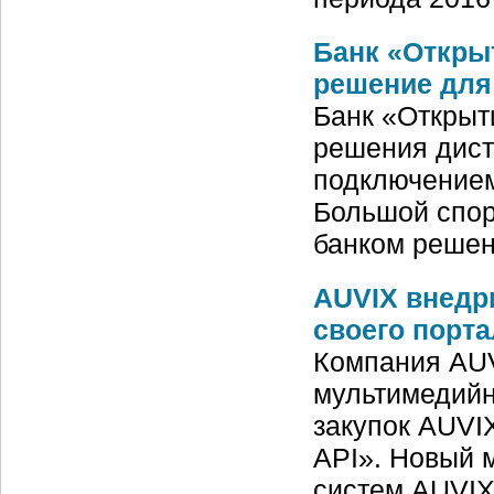
Банк «Откры
решение для
Банк «Открыт
решения дист
подключением
Большой спор
банком решен
AUVIX внедр
своего порта
Компания AUV
мультимедийн
закупок AUVIX
API». Новый 
систем AUVIX