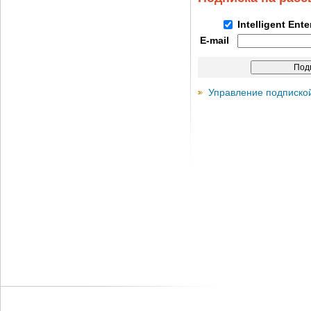
Intelligent Ent
E-mail
Управление подписко