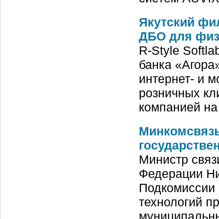
Якутский фи
ДБО для физ
R-Style Soft
банка «Агора
интернет- и 
розничных кл
компанией н
Минкомсвязь
государстве
Министр связ
Федерации Ни
Подкомиссии
технологий п
муниципальны