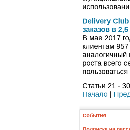
использован
Delivery Clu
заказов в 2,5
В мае 2017 го
клиентам 957 
аналогичный 
роста всего 
пользоваться
Статьи 21 - 30
Начало
|
Пред
События
Подписка на рас