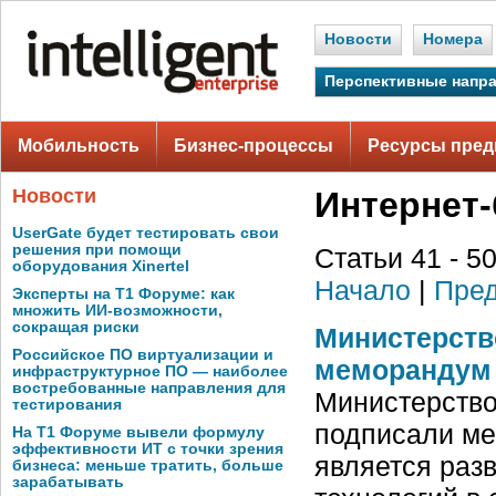
Новости
Номера
Перспективные напр
Мобильность
Бизнес-процессы
Ресурсы пред
Новости
Интернет-
UserGate будет тестировать свои
решения при помощи
Статьи 41 - 50
оборудования Xinertel
Начало
|
Пред
Эксперты на Т1 Форуме: как
множить ИИ-возможности,
сокращая риски
Министерств
Российское ПО виртуализации и
меморандум 
инфраструктурное ПО — наиболее
востребованные направления для
Министерство
тестирования
подписали ме
На Т1 Форуме вывели формулу
эффективности ИТ с точки зрения
является раз
бизнеса: меньше тратить, больше
зарабатывать