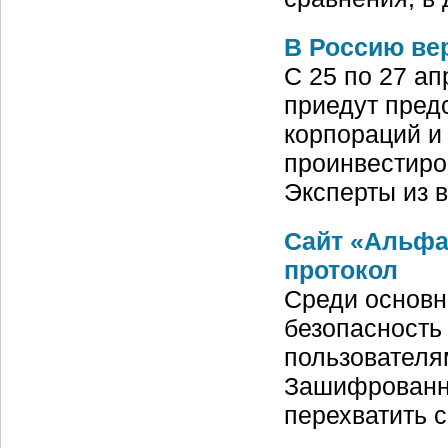
В Россию ве
С 25 по 27 ап
приедут пред
корпораций и
проинвестиро
Эксперты из 
Сайт «Альфа
протокол
Среди основн
безопасность
пользователя
Зашифрованн
перехватить 