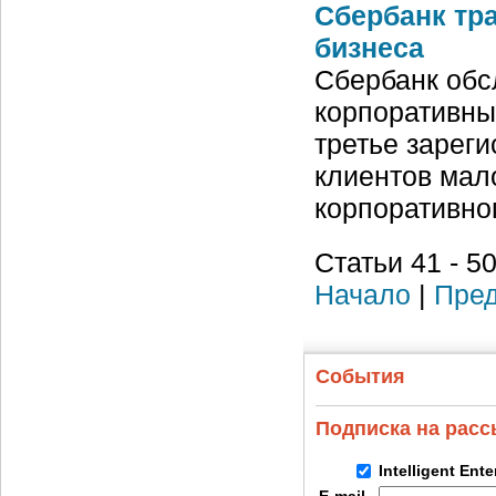
Сбербанк тр
бизнеса
Сбербанк обс
корпоративны
третье зарег
клиентов мал
корпоративно
Статьи 41 - 50
Начало
|
Пред
События
Подписка на рас
Intelligent Ent