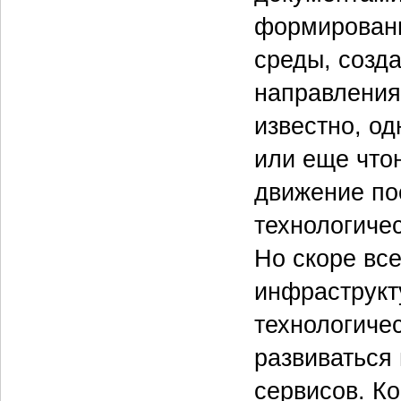
формировани
среды, созд
направления
известно, од
или еще что­
движение по
технологиче
Но скоре все
инфраструкт
технологиче
развиваться
сервисов. К