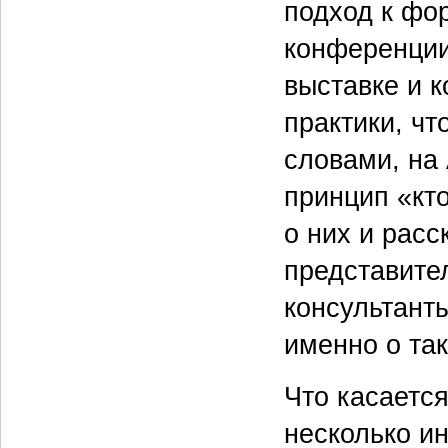
подход к фо
конференции
выставке и к
практики, ч
словами, на
принцип «кт
о них и рас
представите
консультанты
именно о та
Что касаетс
несколько и