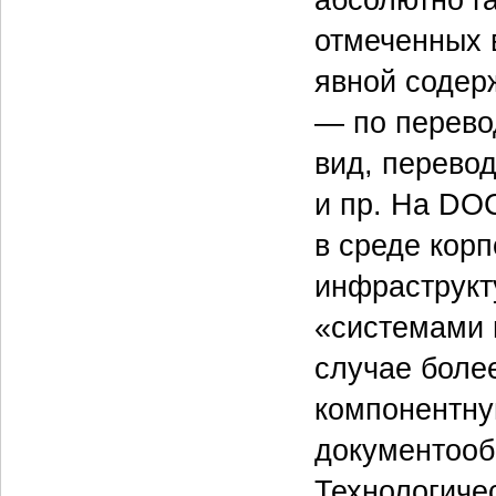
отмеченных в
явной содер
— по перево
вид, перевод
и пр. На DO
в среде кор
инфраструкт
«системами 
случае боле
компонентну
документооб
Технологиче