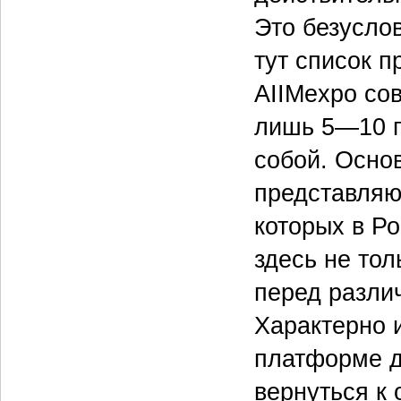
Это безуслов
тут список 
AIIMexpo со
лишь 5—10 г
собой. Основ
представляю
которых в Ро
здесь не тол
перед разли
Характерно 
платформе д
вернуться к