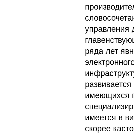
производите
словосочета
управления 
главенствую
ряда лет яв
электронног
инфраструкт
развивается
имеющихся п
специализиро
имеется в ви
скорее каст