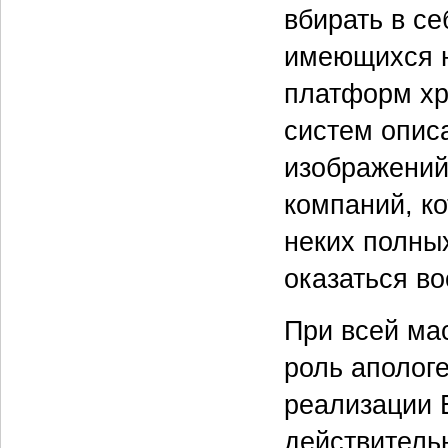
вбирать в с
имеющихся н
платформ хр
систем опис
изображений
компаний, ко
неких полны
оказаться в
При всей ма
роль апологе
реализации E
действитель