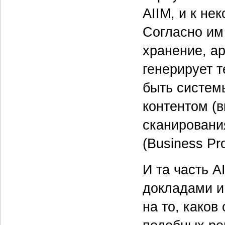
AIIM, и к н
Согласно им
хранение, ар
генерирует 
быть систем
контентом (
сканировани
(Business Pr
И та часть A
докладами и 
на то, како