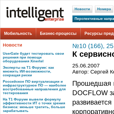
Новости
Номера
Перспективные напр
Мобильность
Бизнес-процессы
Ресурсы пред
Новости
№10 (166), 25
К сервисн
UserGate будет тестировать свои
решения при помощи
оборудования Xinertel
25.06.2007
Эксперты на Т1 Форуме: как
Автор: Сергей К
множить ИИ-возможности,
сокращая риски
Прошедшая в
Российское ПО виртуализации и
инфраструктурное ПО — наиболее
востребованные направления для
DOCFLOW зас
тестирования
На Т1 Форуме вывели формулу
развивается
эффективности ИТ с точки зрения
бизнеса: меньше тратить, больше
корпоративн
зарабатывать