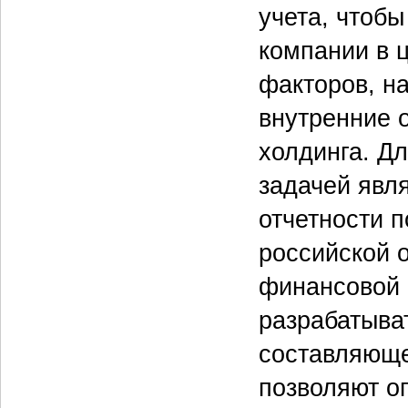
учета, чтобы
компании в 
факторов, н
внутренние 
холдинга. Д
задачей явл
отчетности 
российской 
финансовой 
разрабатыват
составляюще
позволяют о