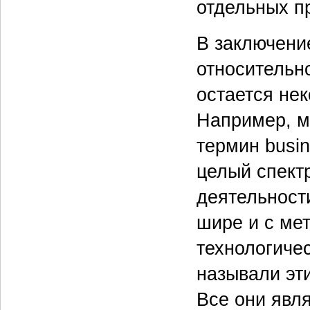
отдельных п
В заключени
относительн
остается не
Например, м
термин busin
целый спект
деятельности
шире и с мет
технологиче
называли эти
Все они явл