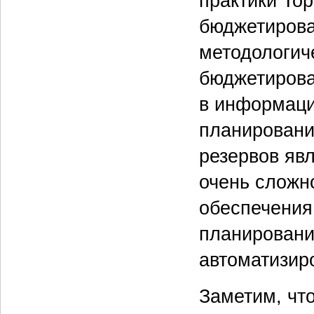
практики Top
бюджетирова
методологич
бюджетирова
в информаци
планировани
резервов яв
очень сложн
обеспечения
планировани
автоматизир
Заметим, чт