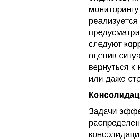
мониторингу 
реализуется
предусматри
следуют кор
оценив ситу
вернуться к 
или даже стр
Консолида
Задачи эффе
распределен
консолидаци