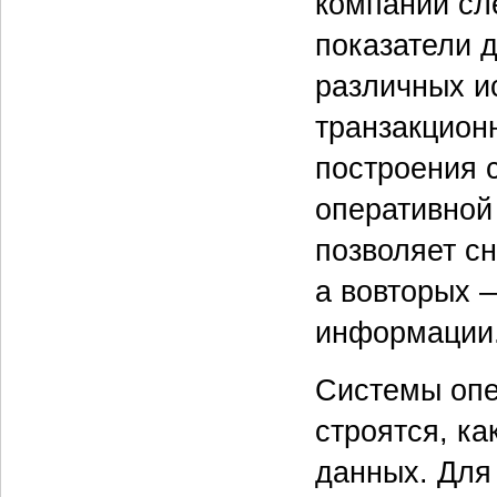
компаний сл
показатели 
различных и
транзакцион
построения 
оперативной 
позволяет сн
а во­вторых
информации
Системы опе
строятся, ка
данных. Для