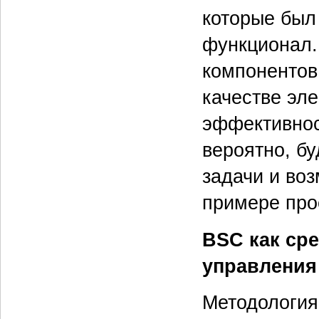
которые был
функционал.
компонентов
качестве эл
эффективнос
вероятно, б
задачи и во
примере про
BSC как ср
управления
Методология