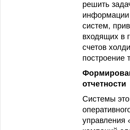
решить зада
информации 
систем, при
входящих в 
счетов холд
построение 
Формирован
отчетности
Системы это
оперативног
управления 