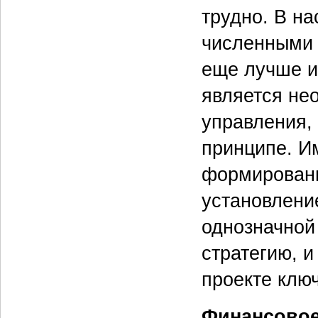
трудно. В на
численными 
еще лучше и
является не
управления,
принципе. И
формировани
установлени
однозначной
стратегию, 
проекте клю
Финансовое