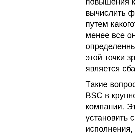
повышения к
вычислить ф
путем какого
менее все о
определенны
этой точки з
является сб
Такие вопро
BSC в крупн
компании. Э
установить 
исполнения,