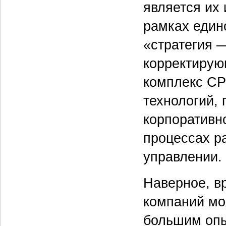
является их
рамках един
«стратегия 
корректирую
комплекс CP
технологий,
корпоративн
процессах ра
управлении.
Наверное, вр
компаний мо
большим опы