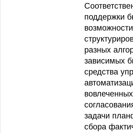
Соответстве
поддержки б
возможности
структуриро
разных алго
зависимых б
средства упр
автоматизац
вовлеченных
согласовани
задачи план
сбора факти