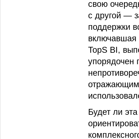
свою очередь
с другой — 
поддержки в
включавшая 
TopS BI, вып
упорядочен п
непротиворе
отражающим 
использовал
Будет ли эт
ориентирова
комплексног