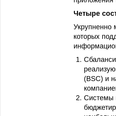
Четыре сос
Укрупненно 
которых под
информацио
Сбаланси
реализую
(BSC) и 
компание
Системы 
бюджетир