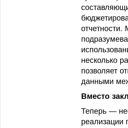
составляющ
бюджетирова
отчетности.
подразумева
использован
несколько ра
позволяет о
данными ме
Вместо зак
Теперь — не
реализации 