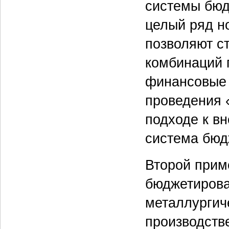
системы бюд
целый ряд н
позволяют с
комбинаций 
финансовые 
проведения 
подходе к в
система бюд
Второй прим
бюджетирова
металлургиче
производств