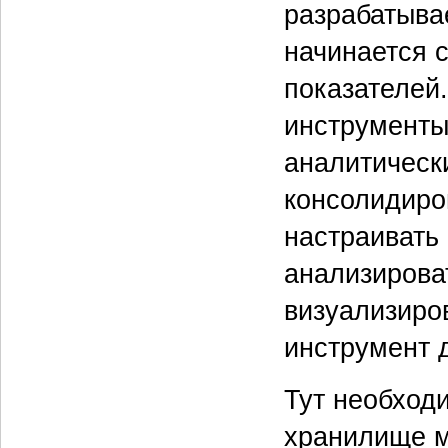
разрабатыва
начинается 
показателей
инструменты
аналитическ
консолидиро
настраивать
анализирова
визуализиро
инструмент 
Тут необход
хранилище м