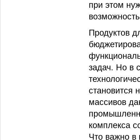
при этом ну
возможность
Продуктов д
бюджетирова
функциональ
задач. Но в
технологиче
становится 
массивов дан
промышленны
комплекса с
Что важно в 