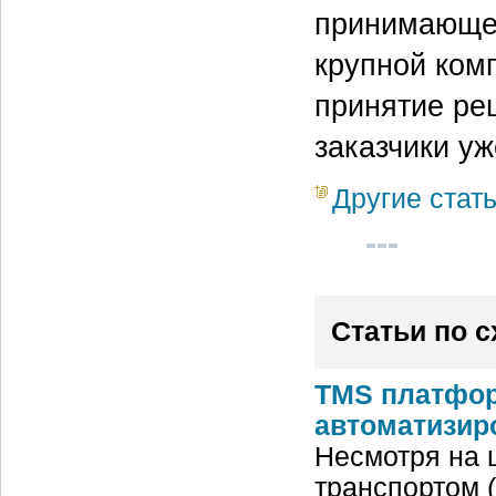
принимающег
крупной ком
принятие ре
заказчики у
Другие стат
Статьи по 
TMS платфор
автоматизир
Несмотря на 
транспортом 