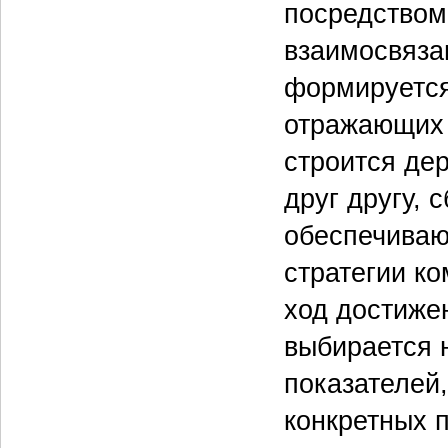
посредством
взаимосвяза
формируется
отражающих 
строится де
друг другу, 
обеспечива
стратегии ко
ход достижен
выбирается 
показателей
конкретных 