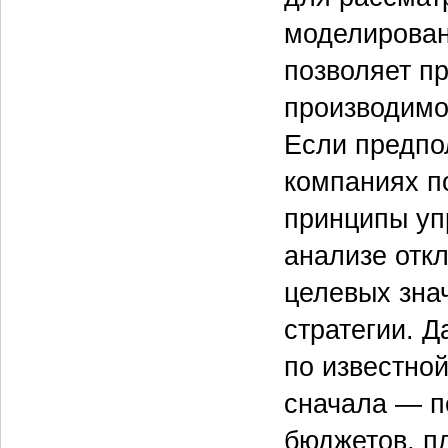
моделирован
позволяет п
производимо
Если предпо
компаниях п
принципы уп
анализе отк
целевых зна
стратегии. Д
по известно
сначала — п
бюджетов, пл