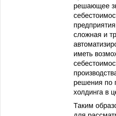
решающее зн
себестоимос
предприятия
сложная и т
автоматизир
иметь возмо
себестоимос
производств
решения по 
холдинга в ц
Таким образ
для рассмат