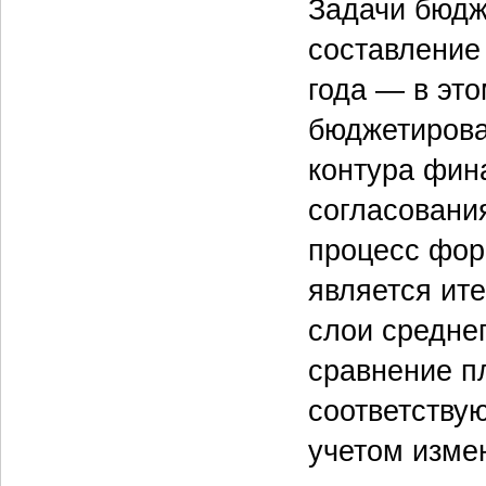
Задачи бюдж
составление
года — в эт
бюджетирова
контура фин
согласовани
процесс фор
является ит
слои средне
сравнение п
соответству
учетом изме