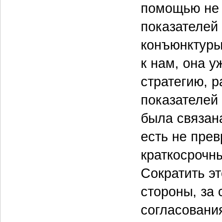
помощью не 
показателей
конъюнктуры
к нам, она 
стратегию, 
показателей 
была связан
есть не прев
краткосрочн
Сократить э
стороны, за 
согласования