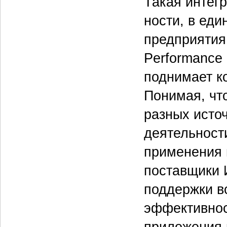
Такая интег
ности, в ед
предприятия
Performance
поднимает к
Понимая, чт
разных исто
деятельност
применения 
поставщики 
поддержки в
эффективнос
приложения 