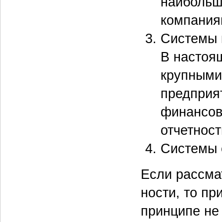
наибольш
компания
Системы 
В настоя
крупными
предприя
финансов
отчетнос
Системы 
Если рассма
ности, то п
принципе не