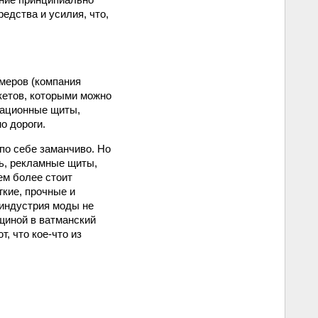
едства и усилия, что,
меров (компания
ркетов, которыми можно
мационные щиты,
о дороги.
по себе заманчиво. Но
ть, рекламные щиты,
ем более стоит
гкие, прочные и
 индустрия моды не
лщиной в ватманский
, что кое-что из