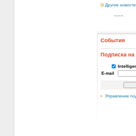
Другие новости
События
Подписка на
Intellig
E-mail
Управление по