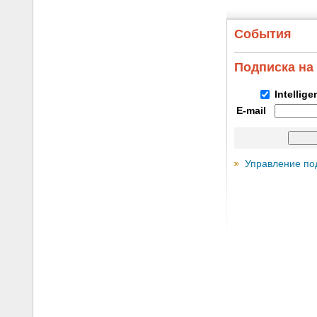
События
Подписка на
Intellig
E-mail
Управление по