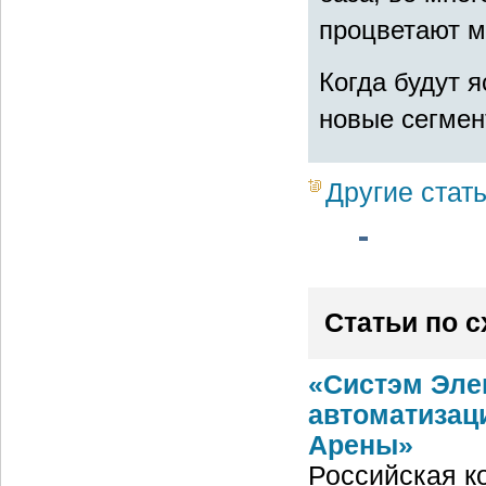
процветают м
Когда будут 
новые сегмен
Другие стат
Статьи по 
«Систэм Эле
автоматизац
Арены»
Российская ко