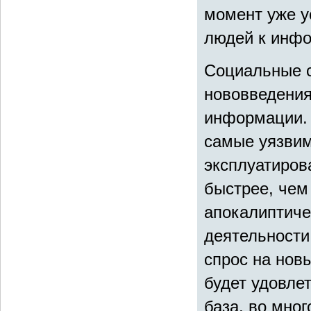
момент уже у
людей к инф
Социальные с
нововведения
информации.
самые уязвим
эксплуатиров
быстрее, чем
апокалиптиче
деятельности
спрос на новы
будет удовле
база, во мно