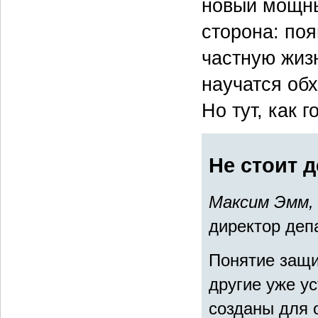
новый мощны
сторона: по
частную жизн
научатся об
Но тут, как 
Не стоит 
Максим Эмм,
директор деп
Понятие защи
другие уже у
созданы для 