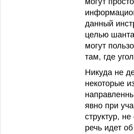
могут прост
информацион
данный инст
целью шанта
могут пользо
там, где уго
Никуда не д
некоторые из
направленны
явно при уч
структур, не
речь идет об