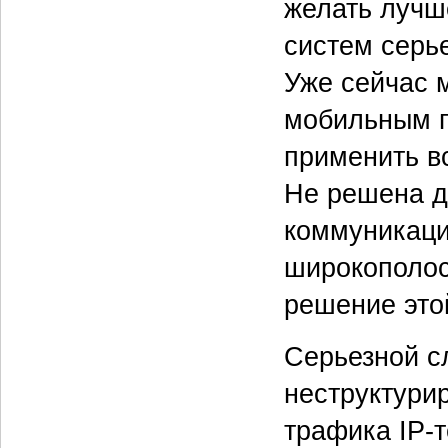
желать лучш
систем серь
Уже сейчас м
мобильным п
применить в
Не решена д
коммуникаци
широкополос
решение это
Серьезной с
неструктури
трафика IP-