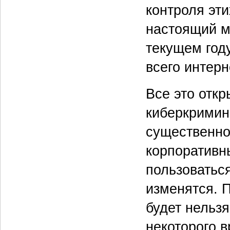
контроля эти
настоящий мо
текущем год
всего интерн
Все это откр
киберкримин
существенно
корпоративн
пользоваться
изменятся. П
будет нельзя
некоторого в