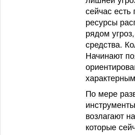
лишней угро
сейчас есть 
ресурсы рас
рядом угроз,
средства. Ко
Начинают по
ориентирова
характерным
По мере разв
инструменты
возлагают на
которые сей