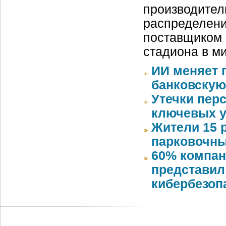
производител
распределени
поставщиком 
стадиона в м
ИИ меняет 
банковскую
Утечки пер
ключевых у
Жители 15 
парковочны
60% компан
представил
кибербезоп