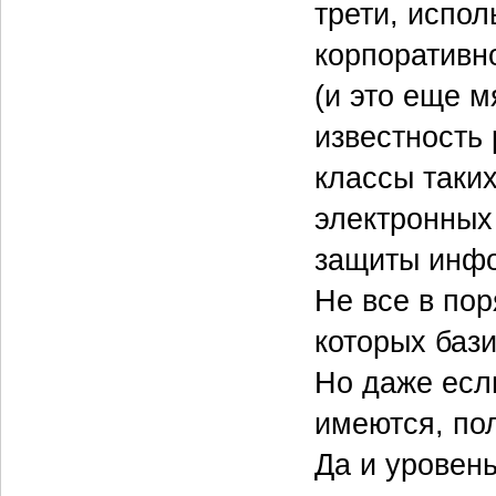
трети, испол
корпоративн
(и это еще м
известность 
классы таки
электронных
защиты инфо
Не все в пор
которых баз
Но даже есл
имеются, по
Да и уровень