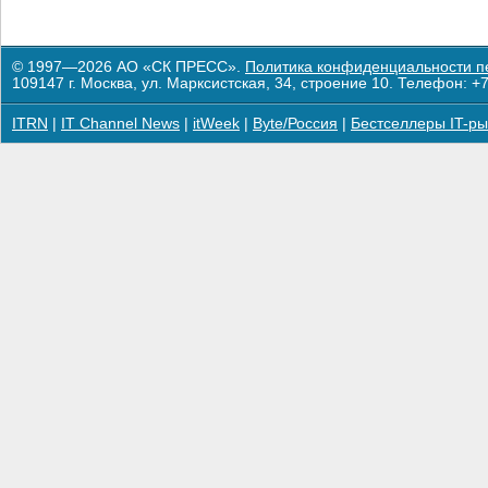
© 1997—2026 АО «СК ПРЕСС».
Политика конфиденциальности п
109147 г. Москва, ул. Марксистская, 34, строение 10. Телефон: +7
ITRN
|
IT Channel News
|
itWeek
|
Byte/Россия
|
Бестселлеры IT-ры