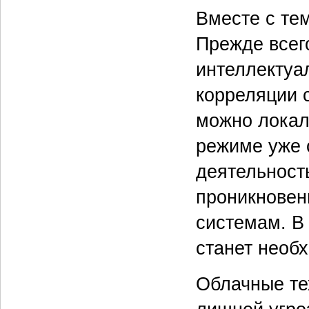
Вместе с тем
Прежде всег
интеллектуа
корреляции с
можно локал
режиме уже с
деятельност
проникновен
системам. В
станет необ
Облачные те