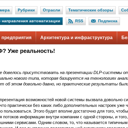
мера
Рубрики
Отрасли
Тематические обзоры
Со
 направления автоматизации
RSS
Подписка
 предприятия
Архитектура и инфраструктура
Бе
Ф? Уже реальность!
не довелось присутствовать на презентации DLP-системы о
льно нового типа, которая базируется на технологиях анали
рят об этом довольно давно, но практические результаты бы
, презентация возможностей новой системы вызвала довольно с
 что практически без каких либо дополнительных настроек уже 
о пользоваться. Этого будет вполне достаточно для того, чтоб
я потоков информации внутри компании с одной стороны, и того,
ешними сервисами. Одним словом, то, что называется типичны