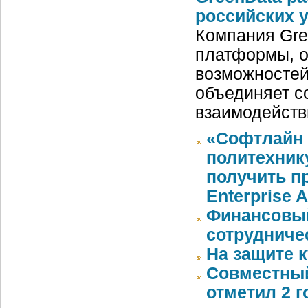
российских 
Компания Gre
платформы, о
возможностей
объединяет с
взаимодейств
«Софтлайн 
политехник
получить пр
Enterprise 
Финансовый
сотрудниче
На защите 
Совместный
отметил 2 