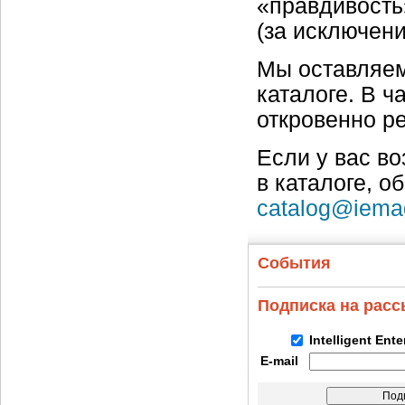
«правдивость
(за исключен
Мы оставляем
каталоге. В ч
откровенно р
Если у вас в
в каталоге, о
catalog@iema
События
Подписка на рас
Intelligent Ent
E-mail