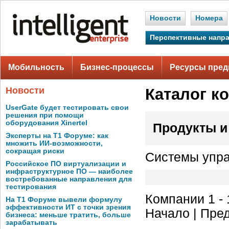
Новости
Номера
Перспективные напр
Мобильность
Бизнес-процессы
Ресурсы пред
Новости
Каталог к
UserGate будет тестировать свои
решения при помощи
оборудования Xinertel
Продукты и
Эксперты на Т1 Форуме: как
множить ИИ-возможности,
сокращая риски
Системы упра
Российское ПО виртуализации и
инфраструктурное ПО — наиболее
востребованные направления для
тестирования
Компании 1 - 
На Т1 Форуме вывели формулу
эффективности ИТ с точки зрения
Начало | Пред
бизнеса: меньше тратить, больше
зарабатывать