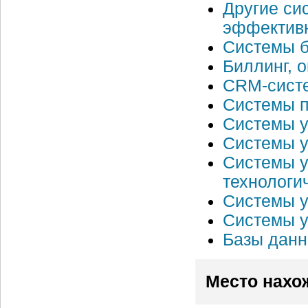
Другие си
эффективн
Системы б
Биллинг, 
CRM-систе
Системы п
Системы у
Системы у
Системы у
технологи
Системы 
Системы у
Базы данн
Место нахо