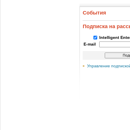
События
Подписка на рас
Intelligent Ent
E-mail
Управление подписко