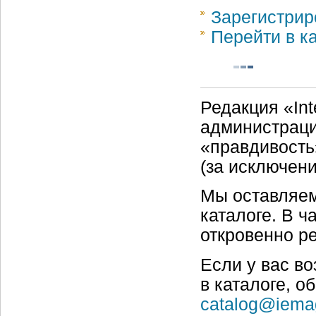
Зарегистрир
Перейти в к
Редакция «Int
администраци
«правдивость
(за исключен
Мы оставляем
каталоге. В ч
откровенно р
Если у вас в
в каталоге, о
catalog@iema