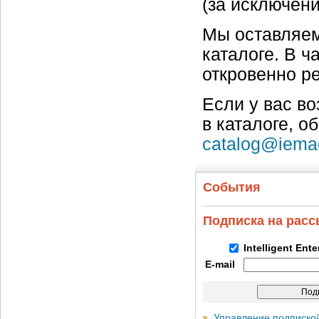
(за исключен
Мы оставляем
каталоге. В ч
откровенно р
Если у вас в
в каталоге, о
catalog@iema
События
Подписка на рас
Intelligent Ent
E-mail
Управление подписко