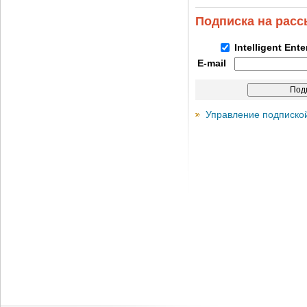
Подписка на рас
Intelligent Ent
E-mail
Управление подписко