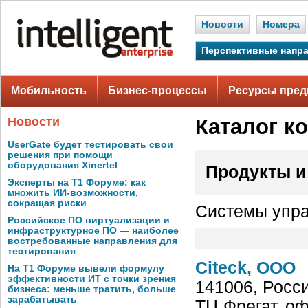
Новости
Номера
Перспективные напр
Мобильность
Бизнес-процессы
Ресурсы пред
Новости
Каталог к
UserGate будет тестировать свои
решения при помощи
оборудования Xinertel
Продукты и
Эксперты на Т1 Форуме: как
множить ИИ-возможности,
сокращая риски
Системы упр
Российское ПО виртуализации и
инфраструктурное ПО — наиболее
востребованные направления для
тестирования
Citeck, ООО
На Т1 Форуме вывели формулу
эффективности ИТ с точки зрения
141006, Росси
бизнеса: меньше тратить, больше
зарабатывать
ТЦ Фрегат, оф