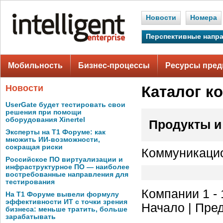
Новости
Номера
Перспективные напр
Мобильность
Бизнес-процессы
Ресурсы пред
Новости
Каталог к
UserGate будет тестировать свои
решения при помощи
оборудования Xinertel
Продукты и
Эксперты на Т1 Форуме: как
множить ИИ-возможности,
сокращая риски
Коммуникаци
Российское ПО виртуализации и
инфраструктурное ПО — наиболее
востребованные направления для
тестирования
Компании 1 - 
На Т1 Форуме вывели формулу
эффективности ИТ с точки зрения
Начало | Пред
бизнеса: меньше тратить, больше
зарабатывать