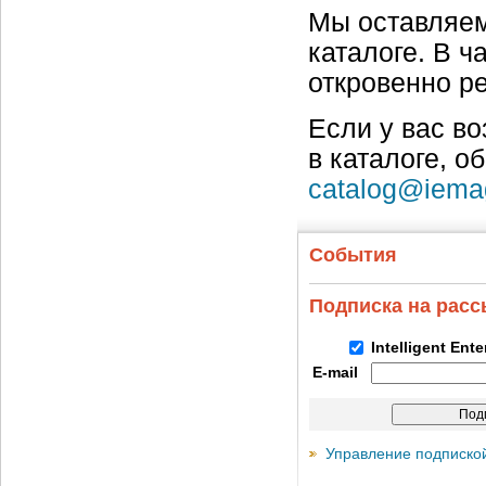
Мы оставляем
каталоге. В ч
откровенно р
Если у вас в
в каталоге, о
catalog@iema
События
Подписка на рас
Intelligent Ent
E-mail
Управление подписко