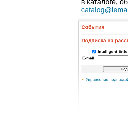
в каталоге, о
catalog@iema
События
Подписка на рас
Intelligent Ent
E-mail
Управление подписко