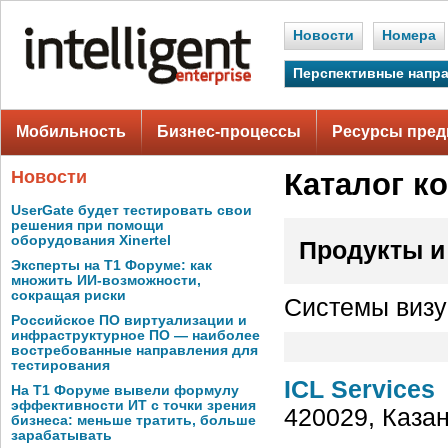
Новости
Номера
Перспективные напр
Мобильность
Бизнес-процессы
Ресурсы пред
Новости
Каталог к
UserGate будет тестировать свои
решения при помощи
оборудования Xinertel
Продукты и
Эксперты на Т1 Форуме: как
множить ИИ-возможности,
сокращая риски
Системы визу
Российское ПО виртуализации и
инфраструктурное ПО — наиболее
востребованные направления для
тестирования
ICL Services
На Т1 Форуме вывели формулу
эффективности ИТ с точки зрения
420029, Казан
бизнеса: меньше тратить, больше
зарабатывать