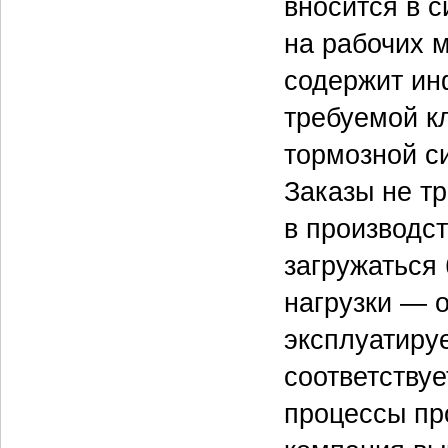
вносится в с
на рабочих 
содержит ин
требуемой кл
тормозной с
Заказы не т
в производст
загружаться
нагрузки — 
эксплуатируе
соответству
процессы пр