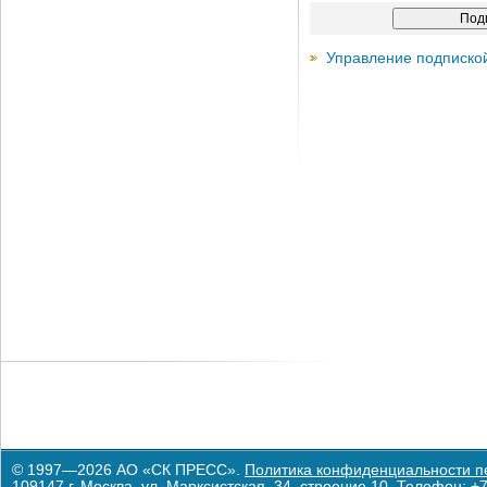
Управление подписко
© 1997—2026 АО «СК ПРЕСС».
Политика конфиденциальности п
109147 г. Москва, ул. Марксистская, 34, строение 10. Телефон: +7