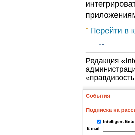
интегрирова
приложениям
Перейти в к
Редакция «Int
администраци
«правдивость
События
Подписка на рас
Intelligent Ent
E-mail