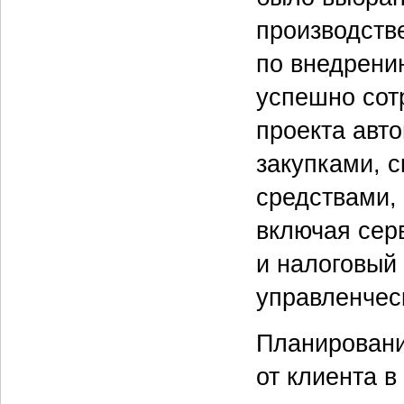
производств
по внедрени
успешно сот
проекта авт
закупками, 
средствами,
включая сер
и налоговый 
управленчес
Планировани
от клиента 