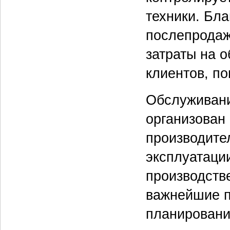
техники. Бл
послепродаж
затраты на 
клиентов, п
Обслуживани
организован
производите
эксплуатаци
производств
важнейшие п
планировани