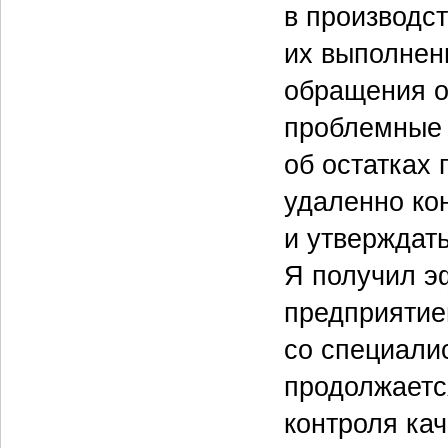
в производст
их выполнен
обращения о
проблемные 
об остатках 
удаленно ко
и утверждать
Я получил э
предприятие
со специали
продолжаетс
контроля кач