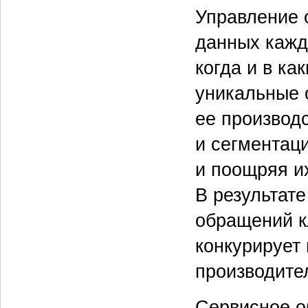
Управление 
данных кажд
когда и в ка
уникальные 
ее производ
и сегментац
и поощряя и
В результат
обращений к
конкурирует
производите
Сервисное о