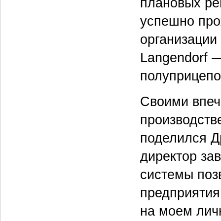
плановых ре
успешно про
организации
Langendorf 
полуприцепо
Своими впеч
производств
поделился Д
директор за
системы поз
предприятия
на моем лич