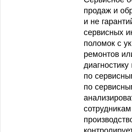
продаж и об
и не гарант
сервисных и
поломок с у
ремонтов ил
диагностику
по сервисны
по сервисны
анализироват
сотрудникам
производств
контролируе