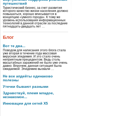
путешествий
Туристический бизнес, за счет развития
которого качество жизни населения должно
повышаться, хорошо вписывается в
концепцию «умного города». К тому же
уровень использования информационных
технологий в данной отрасли за последние
пятнадцать-двадцать лет …
Блог
Вот те два...
Поводом для написания этого блога стала
уже вторая в течение года массовая
вирусная эпидемия. И это стало очень
неприятным прецедентом. Ведь столь
масштабных заражений не было уже очень
давно. Впрочем, данная ситуация была
ожидаемой. Эпидемию вызвали …
Не все апдейты одинаково
полезны
Утечки бывают разными
Здравствуй, племя младое,
незнакомое...
Инновации для сетей X5