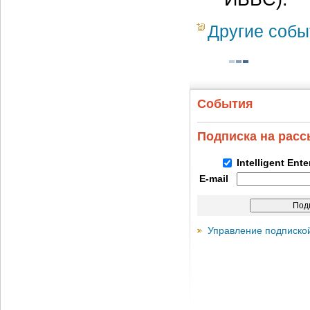
Другие собы
События
Подписка на рас
Intelligent Ent
E-mail
Управление подписко