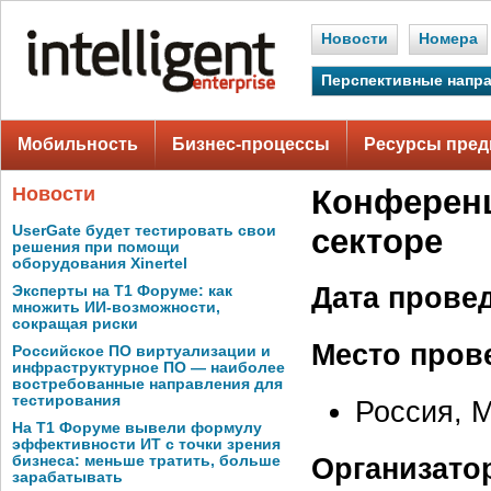
Новости
Номера
Перспективные напр
Мобильность
Бизнес-процессы
Ресурсы пред
Новости
Конференц
UserGate будет тестировать свои
секторе
решения при помощи
оборудования Xinertel
Дата прове
Эксперты на Т1 Форуме: как
множить ИИ-возможности,
сокращая риски
Место пров
Российское ПО виртуализации и
инфраструктурное ПО — наиболее
востребованные направления для
тестирования
Россия, М
На Т1 Форуме вывели формулу
эффективности ИТ с точки зрения
Организато
бизнеса: меньше тратить, больше
зарабатывать