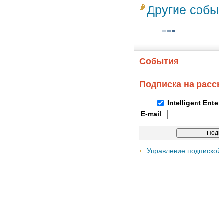
Другие собы
События
Подписка на рас
Intelligent Ent
E-mail
Управление подписко