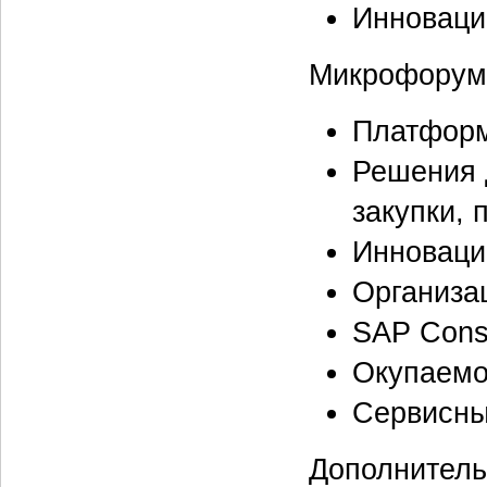
Инноваци
Микрофорум
Платформ
Решения 
закупки, 
Инноваци
Организа
SAP Consu
Окупаемо
Сервисны
Дополнитель