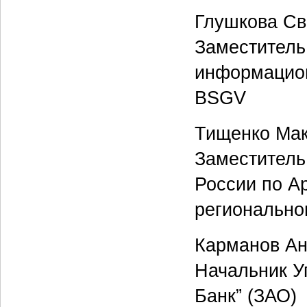
Глушкова Св
Заместитель
информацион
BSGV
Тищенко Ма
Заместитель
России по А
регионально
Карманов А
Начальник У
Банк” (ЗАО)