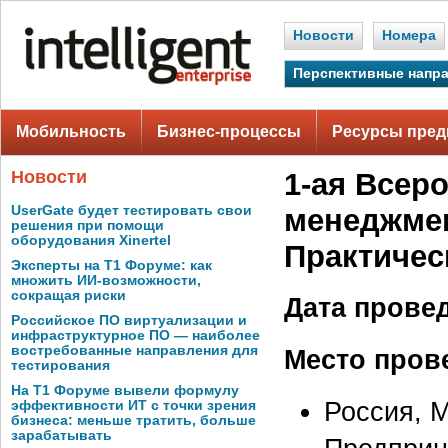
Новости
Номера
Перспективные напр
Мобильность
Бизнес-процессы
Ресурсы пред
Новости
1-ая Всер
UserGate будет тестировать свои
менеджмен
решения при помощи
оборудования Xinertel
Практичес
Эксперты на Т1 Форуме: как
множить ИИ-возможности,
сокращая риски
Дата прове
Российское ПО виртуализации и
инфраструктурное ПО — наиболее
востребованные направления для
Место пров
тестирования
На Т1 Форуме вывели формулу
Россия, 
эффективности ИТ с точки зрения
бизнеса: меньше тратить, больше
зарабатывать