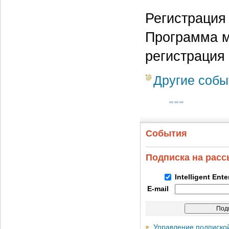
Регистрация
Программа м
регистрация 
Другие собы
События
Подписка на рас
Intelligent Ent
E-mail
Управление подписко