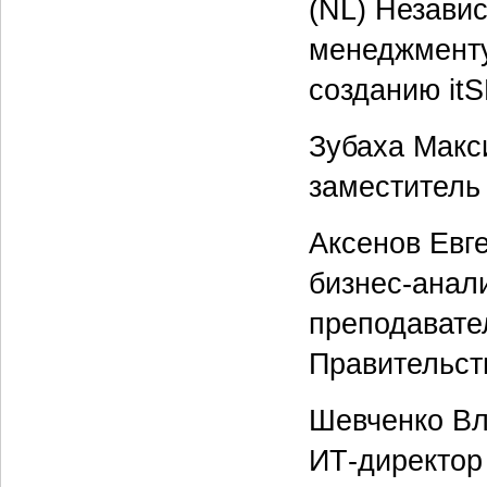
(NL) Незави
менеджменту
созданию it
Зубаха Макс
заместитель 
Аксенов Евг
бизнес-анали
преподавате
Правительст
Шевченко В
ИТ-директор