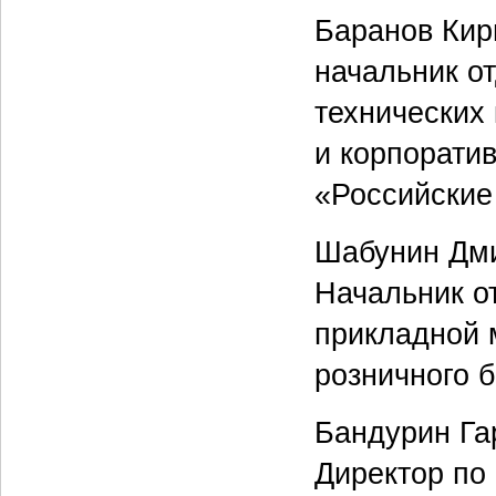
Баранов Кир
начальник о
технических
и корпорати
«Российские
Шабунин Дм
Начальник о
прикладной 
розничного 
Бандурин Га
Директор по