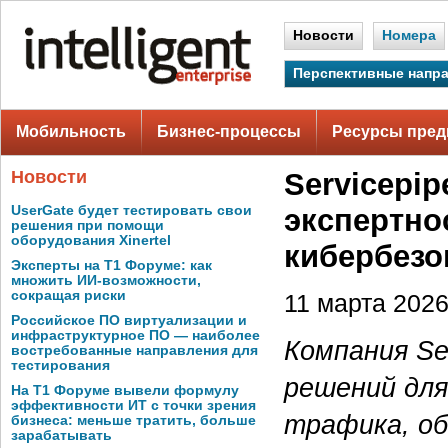
Новости
Номера
Перспективные напр
Мобильность
Бизнес-процессы
Ресурсы пред
Новости
Servicepi
UserGate будет тестировать свои
экспертно
решения при помощи
оборудования Xinertel
кибербезо
Эксперты на Т1 Форуме: как
множить ИИ-возможности,
сокращая риски
11 марта 2026 
Российское ПО виртуализации и
инфраструктурное ПО — наиболее
Компания Se
востребованные направления для
тестирования
решений для
На Т1 Форуме вывели формулу
эффективности ИТ с точки зрения
трафика, об
бизнеса: меньше тратить, больше
зарабатывать