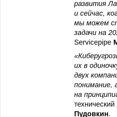
развития Ла
и сейчас, ко
мы можем с
задачи на 20
Servicepipe
«Киберугроз
их в одиноч
двух компан
понимание, 
на принципи
технический
Пудовкин
.