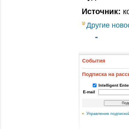
Источник:
ко
Другие ново
События
Подписка на рас
Intelligent Ent
E-mail
Управление подписко