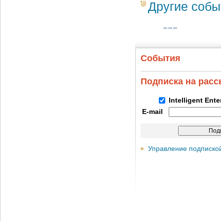
Другие собы
События
Подписка на рас
Intelligent Ent
E-mail
Управление подписко