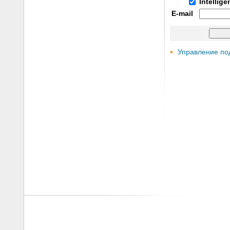
Intellig
E-mail
Управление по