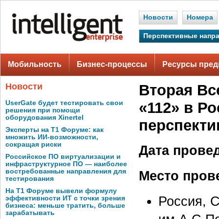
Новости
Номера
Перспективные напр
Мобильность
Бизнес-процессы
Ресурсы пред
Новости
Вторая Вс
UserGate будет тестировать свои
«112» в Р
решения при помощи
оборудования Xinertel
перспекти
Эксперты на Т1 Форуме: как
множить ИИ-возможности,
сокращая риски
Дата прове
Российское ПО виртуализации и
инфраструктурное ПО — наиболее
востребованные направления для
Место пров
тестирования
На Т1 Форуме вывели формулу
Россия, 
эффективности ИТ с точки зрения
бизнеса: меньше тратить, больше
зарабатывать