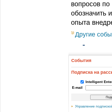
вопросов по
обозначить 
опыта внедр
Другие собы
События
Подписка на рас
Intelligent Ent
E-mail
Управление подписко