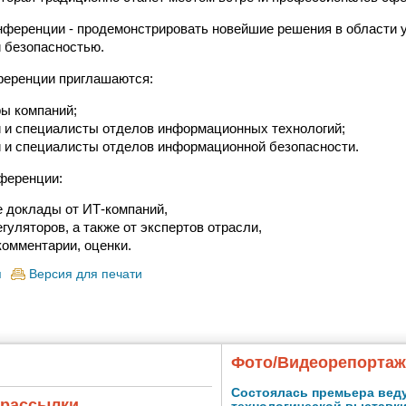
нференции - продемонстрировать новейшие решения в области 
 безопасностью.
ференции приглашаются:
ы компаний;
 и специалисты отделов информационных технологий;
 и специалисты отделов информационной безопасности.
ференции:
 доклады от ИТ-компаний,
гуляторов, а также от экспертов отрасли,
комментарии, оценки.
я
Версия для печати
Фото/Видеорепорта
Состоялась премьера вед
 рассылки