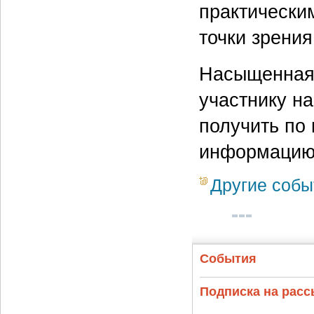
практически
точки зрения
Насыщенная
участнику н
получить по
информацию
Другие собы
События
Подписка на рас