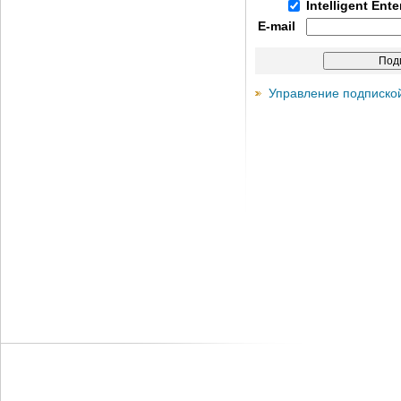
Intelligent Ent
E-mail
Управление подписко