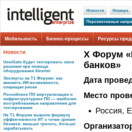
Новости
Номера
Перспективные напр
Мобильность
Бизнес-процессы
Ресурсы пред
Новости
X Форум «
UserGate будет тестировать свои
банков»
решения при помощи
оборудования Xinertel
Дата прове
Эксперты на Т1 Форуме: как
множить ИИ-возможности,
сокращая риски
Место пров
Российское ПО виртуализации и
инфраструктурное ПО — наиболее
востребованные направления для
тестирования
Россия, Е
На Т1 Форуме вывели формулу
эффективности ИТ с точки зрения
Организато
бизнеса: меньше тратить, больше
зарабатывать