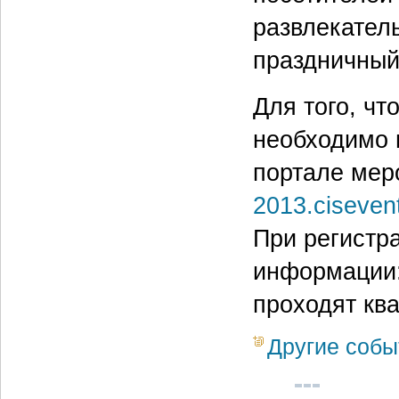
развлекател
праздничный
Для того, ч
необходимо 
портале мер
2013.ciseven
При регистр
информации:
проходят кв
Другие собы