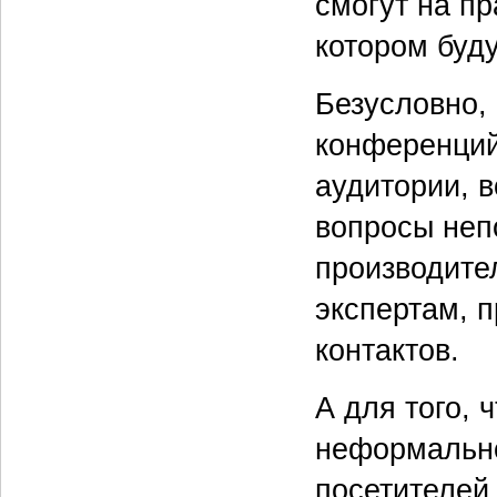
смогут на пр
котором буд
Безусловно,
конференций
аудитории, 
вопросы неп
производите
экспертам, 
контактов.
А для того, 
неформально
посетителей