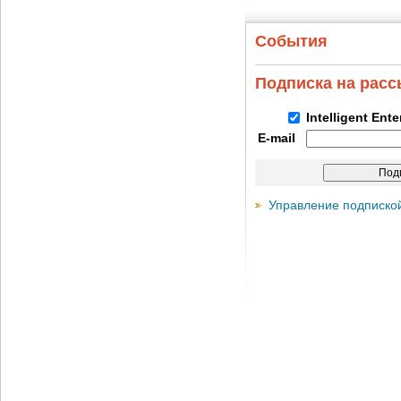
События
Подписка на рас
Intelligent Ent
E-mail
Управление подписко