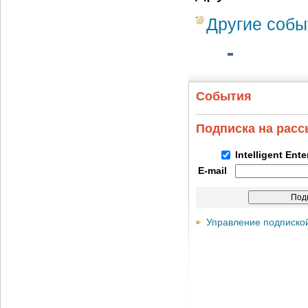
Другие собы
События
Подписка на рас
Intelligent Ent
E-mail
Управление подписко