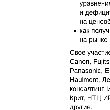
уравнени
и дефици
на ценоо
как полу
на рынке
Свое участи
Canon, Fujit
Panasonic, E
Haulmont, Лет
консалтинг, 
Крит, НТЦ И
другие.