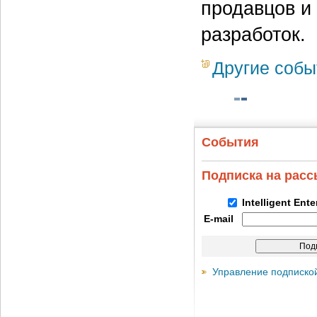
продавцов и 
разработок.
Другие собы
События
Подписка на рас
Intelligent Ent
E-mail
Управление подписко