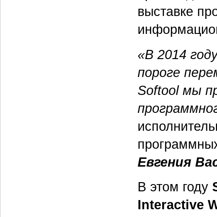
выставке пр
информацион
«В 2014 год
пороге пере
Softool мы 
программног
исполнитель
программных
Евгения Ва
В этом году
Interactive 