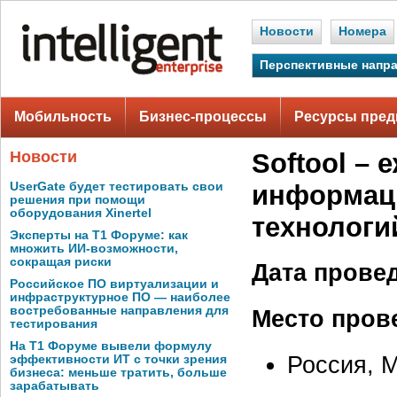
Новости
Номера
Перспективные напр
Мобильность
Бизнес-процессы
Ресурсы пред
Новости
Softool – 
UserGate будет тестировать свои
информац
решения при помощи
оборудования Xinertel
технологи
Эксперты на Т1 Форуме: как
множить ИИ-возможности,
сокращая риски
Дата прове
Российское ПО виртуализации и
инфраструктурное ПО — наиболее
востребованные направления для
Место пров
тестирования
На Т1 Форуме вывели формулу
Россия, 
эффективности ИТ с точки зрения
бизнеса: меньше тратить, больше
зарабатывать