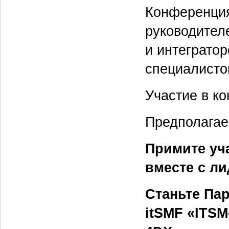
Конференция
руководител
и интегратор
специалисто
Участие в к
Предполагае
Примите уч
вместе с л
Станьте Па
itSMF «ITSM