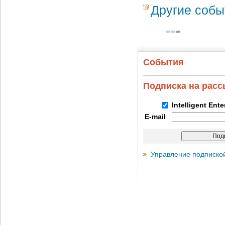
Другие собы
События
Подписка на рас
Intelligent Ent
E-mail
Управление подписко