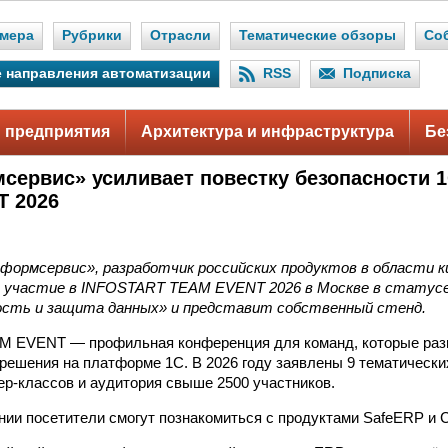
мера
Рубрики
Отрасли
Тематические обзоры
Со
 направления автоматизации
RSS
Подписка
 предприятия
Архитектура и инфраструктура
Бе
сервис» усиливает повестку безопасности 
 2026
формсервис», разработчик российских продуктов в области к
 участие в INFOSTART TEAM EVENT 2026 в Москве в статусе
ость и защита данных» и представит собственный стенд.
 EVENT — профильная конференция для команд, которые раз
решения на платформе 1С. В 2026 году заявлены 9 тематических
ер-классов и аудитория свыше 2500 участников.
нии посетители смогут познакомиться с продуктами SafeERP и