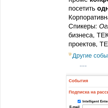
посетить
од
Корпоративн
Спикеры:
Ог
бизнеса, Т
проектов, Т
Другие собы
События
Подписка на рас
Intelligent Ent
E-mail