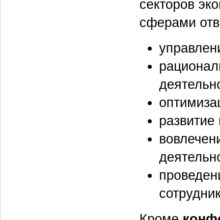
секторов эко
сферами отв
управлен
рационал
деятельн
оптимиза
развитие
вовлечен
деятельн
проведен
сотрудни
Кроме
конф