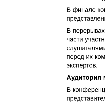
В финале ко
представле
В перерывах
части участ
слушателями
перед их ко
экспертов.
Аудитория 
В конференц
представите