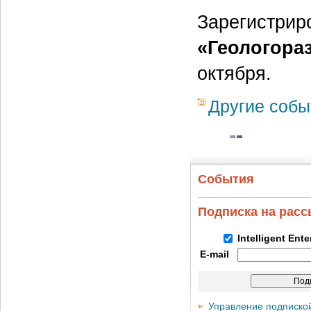
Зарегистрир
«Геологора
октября.
Другие собы
События
Подписка на рас
Intelligent Ent
E-mail
Управление подписко