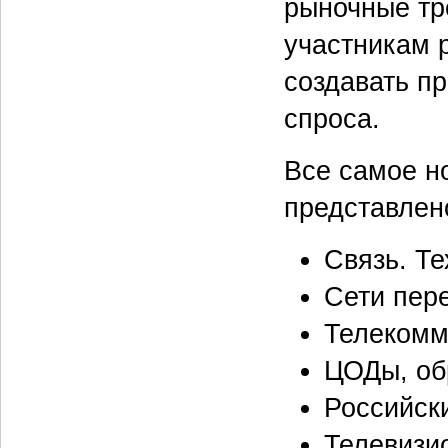
рыночные тр
участникам 
создавать п
спроса.
Все самое но
представлен
Связь. Те
Сети пер
Телекомм
ЦОДы, об
Российск
Телевизи