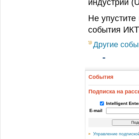
индустрии (U
Не упустите
события ИКТ
Другие собы
События
Подписка на рас
Intelligent Ent
E-mail
Управление подписко