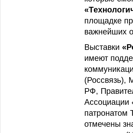
«Технологи
площадке пр
важнейших о
Выставки
«Р
имеют подде
коммуникаци
(Россвязь),
РФ, Правите
Ассоциации 
патронатом 
отмечены зн