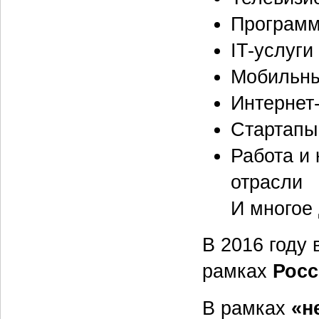
Программ
IT-услуги
Мобильны
Интернет-
Стартапы
Работа и 
отрасли
И многое 
В 2016 году
рамках
Росс
В рамках
«н