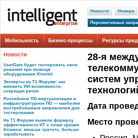
Новости
Номера
Перспективные напр
Мобильность
Бизнес-процессы
Ресурсы пред
Новости
28-я межд
UserGate будет тестировать свои
телекомму
решения при помощи
оборудования Xinertel
систем уп
Эксперты на Т1 Форуме: как
множить ИИ-возможности,
технологи
сокращая риски
Российское ПО виртуализации и
инфраструктурное ПО — наиболее
Дата прове
востребованные направления для
тестирования
Место пров
На Т1 Форуме вывели формулу
эффективности ИТ с точки зрения
бизнеса: меньше тратить, больше
зарабатывать
Россия, 