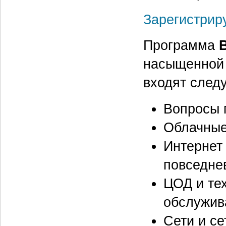
Зарегистрир
Программа
насыщенной 
входят след
Вопросы 
Облачные
Интернет 
повседне
ЦОД и тех
обслужив
Сети и се