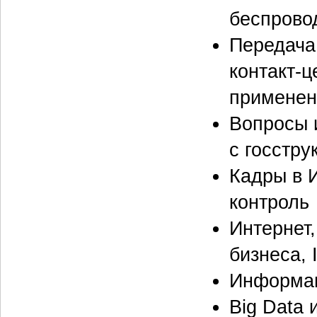
беспрово
Передача 
контакт-ц
применен
Вопросы 
с госстру
Кадры в 
контроль
Интернет,
бизнеса, 
Информац
Big Data 