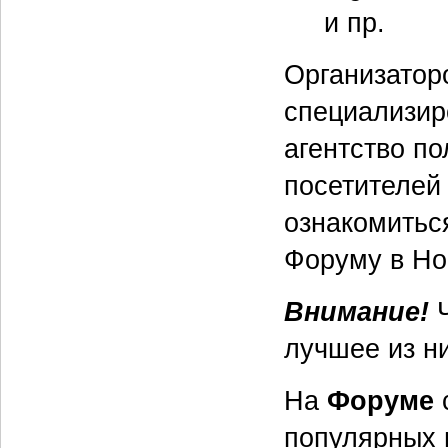
и пр.
Организатор
специализир
агентство по
посетителей
ознакомить
Форуму в Но
Внимание!
Ч
лучшее из н
На
Форуме
популярных 