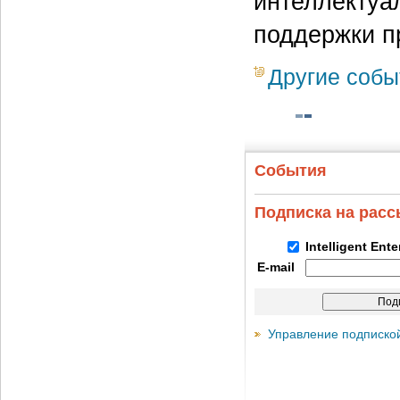
интеллектуа
поддержки п
Другие собы
События
Подписка на рас
Intelligent Ent
E-mail
Управление подписко