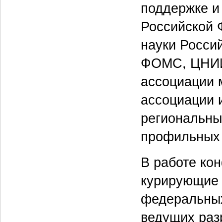
поддержке и
Российской 
науки Росси
ФОМС, ЦНИИ
ассоциации 
ассоциации 
региональны
профильных 
В работе ко
курирующие 
федеральных
ведущих раз