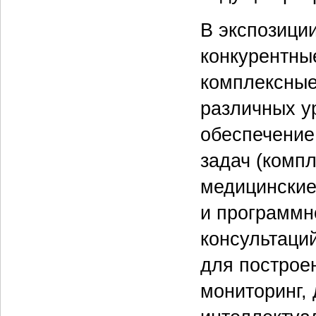
В экспозици
конкурентны
комплексны
различных у
обеспечение
задач (комп
медицинские
и программн
консультаци
для построе
мониторинг,