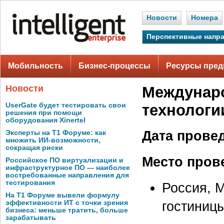
Новости
Номера
Перспективные напр
Мобильность
Бизнес-процессы
Ресурсы пред
Новости
Междунар
UserGate будет тестировать свои
технологи
решения при помощи
оборудования Xinertel
Дата прове
Эксперты на Т1 Форуме: как
множить ИИ-возможности,
сокращая риски
Место пров
Российское ПО виртуализации и
инфраструктурное ПО — наиболее
востребованные направления для
тестирования
Россия, М
На Т1 Форуме вывели формулу
гостиниц
эффективности ИТ с точки зрения
бизнеса: меньше тратить, больше
зарабатывать