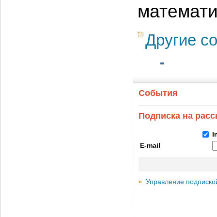
математи
Другие с
События
Подписка на рас
I
E-mail
Управление подписко