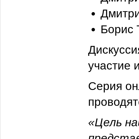
Дмитри
Борис 
Дискусси
участие 
Серия он
проводят
«Цель на
представ