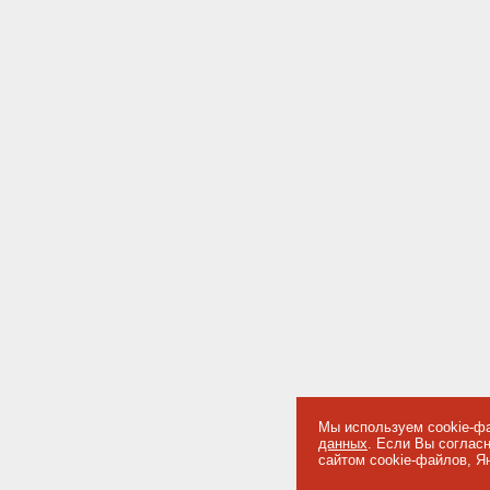
Мы используем cookie-фа
данных
. Если Вы соглас
сайтом cookie-файлов, Я