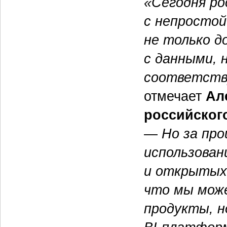
«Сегодня ро
с непростой
не только д
с данными, 
соответств
отмечает
Ал
российского
—
Но за пр
использован
и открытых 
что мы мож
продукты, 