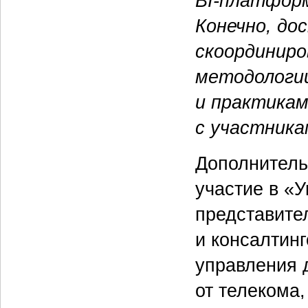
BI-платформ
Конечно, д
скоординиро
методологии
и практикам
с участника
Дополнитель
участие в «
представите
и консалтин
управления 
от телекома