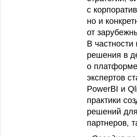
с корпорати
но и конкре
от зарубежн
В частности 
решения в д
о платформе 
экспертов ст
PowerBI и Ql
практики со
решений для
партнеров, 