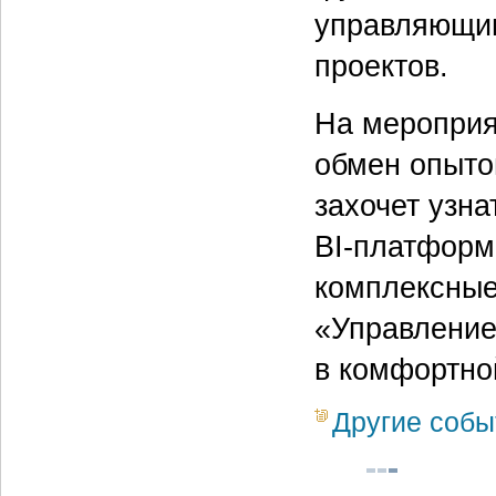
управляющим
проектов.
На мероприя
обмен опытом
захочет узна
BI-платформе
комплексные
«Управление
в комфортно
Другие собы