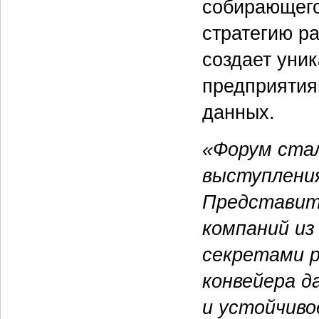
собирающего
стратегию р
создает уни
предприятия
данных.
«Форум ста
выступления
Представит
компаний из
секретами р
конвейера д
и устойчиво