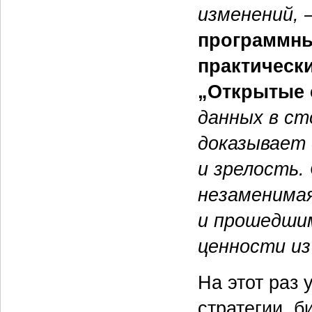
изменений,
—
программны
практическ
„Открытые 
данных в ст
доказывает 
и зрелость.
незаменимая
и прошедшим
ценности из
На этот раз 
стратегии, 