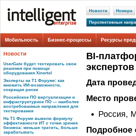
Новости
Номера
Перспективные напр
Мобильность
Бизнес-процессы
Ресурсы пред
Новости
BI-платфо
UserGate будет тестировать свои
экспертов
решения при помощи
оборудования Xinertel
Дата прове
Эксперты на Т1 Форуме: как
множить ИИ-возможности,
сокращая риски
Место пров
Российское ПО виртуализации и
инфраструктурное ПО — наиболее
востребованные направления для
тестирования
Россия, М
На Т1 Форуме вывели формулу
эффективности ИТ с точки зрения
Подробное 
бизнеса: меньше тратить, больше
зарабатывать