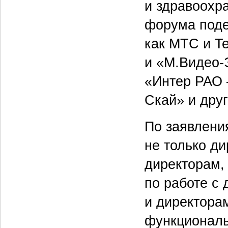
и здравоохр
форума поде
как МТС и T
и «М.Видео-
«Интер РАО 
Скай» и друг
По заявлени
не только д
директорам,
по работе с
и директора
функциональ