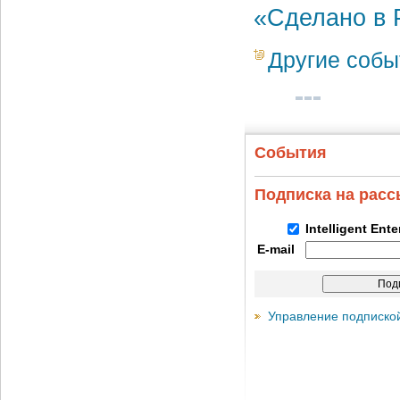
«Сделано в 
Другие собы
События
Подписка на рас
Intelligent Ent
E-mail
Управление подписко