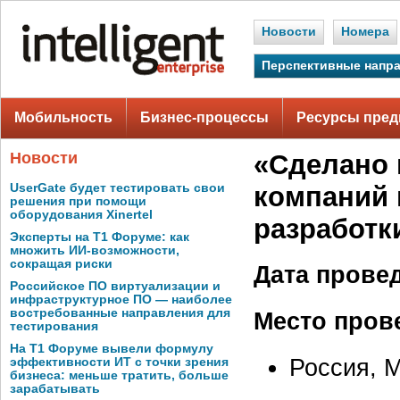
Новости
Номера
Перспективные напр
Мобильность
Бизнес-процессы
Ресурсы пред
Новости
«Сделано 
UserGate будет тестировать свои
компаний 
решения при помощи
оборудования Xinertel
разработк
Эксперты на Т1 Форуме: как
множить ИИ-возможности,
сокращая риски
Дата прове
Российское ПО виртуализации и
инфраструктурное ПО — наиболее
востребованные направления для
Место пров
тестирования
На Т1 Форуме вывели формулу
Россия, 
эффективности ИТ с точки зрения
бизнеса: меньше тратить, больше
зарабатывать