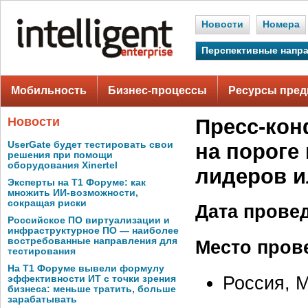
Новости
Номера
Перспективные напр
Мобильность
Бизнес-процессы
Ресурсы пред
Новости
Пресс-кон
UserGate будет тестировать свои
на пороге
решения при помощи
оборудования Xinertel
лидеров и
Эксперты на Т1 Форуме: как
множить ИИ-возможности,
сокращая риски
Дата прове
Российское ПО виртуализации и
инфраструктурное ПО — наиболее
востребованные направления для
Место пров
тестирования
На Т1 Форуме вывели формулу
Россия, 
эффективности ИТ с точки зрения
бизнеса: меньше тратить, больше
зарабатывать