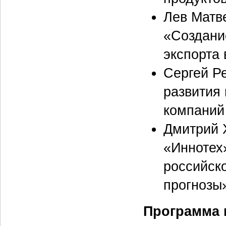
Лев Матв
«Создани
экспорта
Сергей Ре
развития
компаний
Дмитрий 
«Иннотех
российско
прогнозы
Программа 