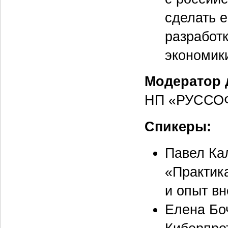
сделать 
разработ
экономик
Модератор 
НП «РУССО
Спикеры:
Павел Ка
«Практик
и опыт вн
Елена Бо