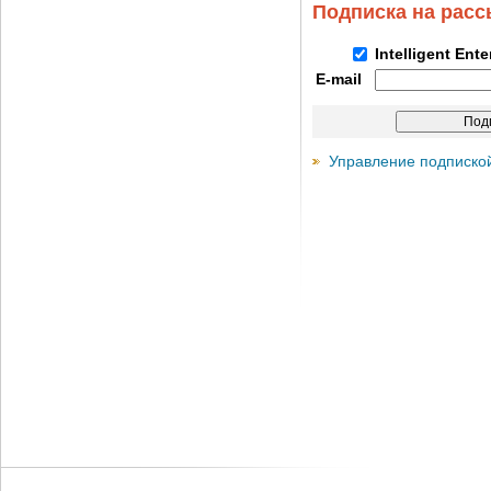
Подписка на рас
Intelligent Ent
E-mail
Управление подписко