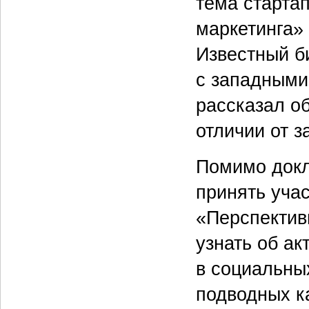
тема старта
маркетинга»
Известный б
с западными
рассказал об
отличии от з
Помимо докла
принять учас
«Перспектив
узнать об а
в социальны
подводных к