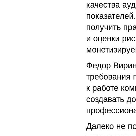
качества ау
показателей
получить пр
и оценки рис
монетизируе
Федор Вирин
требования 
к работе ком
создавать д
профессиона
Далеко не п