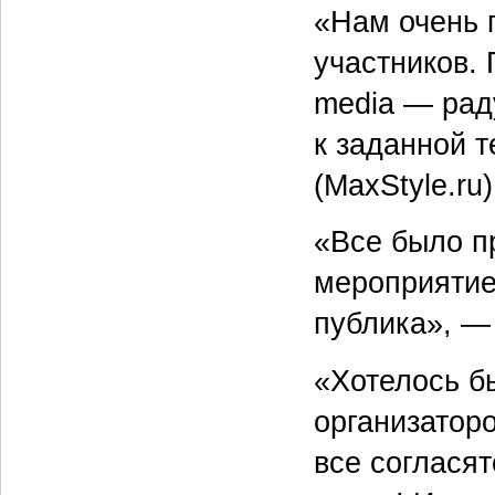
«Нам очень 
участников. 
media — раду
к заданной 
(MaxStyle.ru)
«Все было п
мероприятие
публика», —
«Хотелось б
организаторо
все согласят