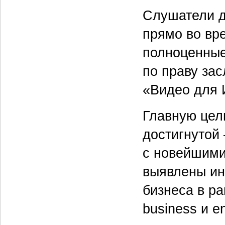
Слушатели д
прямо во вр
полноценные
по праву зас
«Видео для 
Главную цел
достигнутой
с новейшими
выявлены ин
бизнеса в ра
business и en