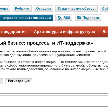
мера
Рубрики
Отрасли
Тематические обзоры
Со
 направления автоматизации
RSS
Подписка
 предприятия
Архитектура и инфраструктура
Бе
й бизнес: процессы и ИТ-поддержка»
йдет конференция «Клиентоориентированный бизнес: процессы и И
исов для изучения, привлечения и удержания клиентов.
ии бизнеса, в котором информационные технологии играют опред
м в сфере клиентоориентированного бизнеса, чтобы обсудить под
енты такого взаимодействия, основанные на информационных техно
и
Регистрация