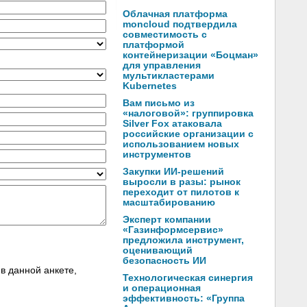
Облачная платформа
moncloud подтвердила
совместимость с
платформой
контейнеризации «Боцман»
для управления
мультикластерами
Kubernetes
Вам письмо из
«налоговой»: группировка
Silver Fox атаковала
российские организации с
использованием новых
инструментов
Закупки ИИ-решений
выросли в разы: рынок
переходит от пилотов к
масштабированию
Эксперт компании
«Газинформсервис»
предложила инструмент,
оценивающий
безопасность ИИ
в данной анкете,
Технологическая синергия
и операционная
эффективность: «Группа