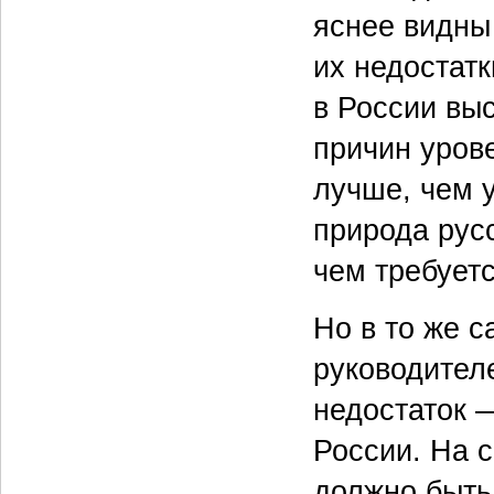
яснее видны
их недостатк
в России вы
причин уров
лучше, чем у
природа русс
чем требуетс
Но в то же с
руководител
недостаток 
России. На 
должно быть