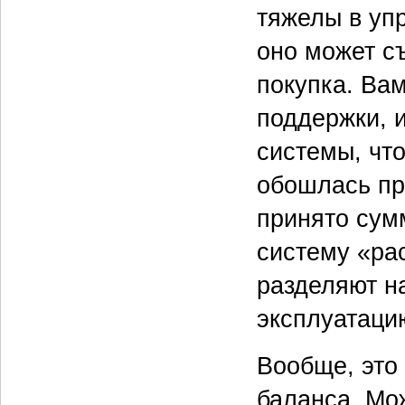
тяжелы в уп
оно может с
покупка. Ва
поддержки, и
системы, что
обошлась пр
принято сум
систему «ра
разделяют н
эксплуатацию
Вообще, это
баланса. Мо