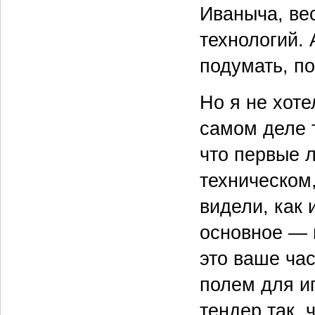
Иваныча, ве
технологий. 
подумать, по
Но я не хоте
самом деле 
что первые 
техническом
видели, как
основное — 
это ваше час
полем для и
тендер так, 