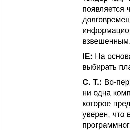
появляется 
долговремен
информацион
взвешенным
IE:
На основ
выбирать пл
С. Т.:
Во-перв
ни одна комп
которое пре
уверен, что 
программног