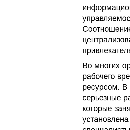
информацион
управляемос
Соотношение
централизов
привлекател
Во многих о
рабочего вр
ресурсом. В
серьезные ра
которые зан
установлена 