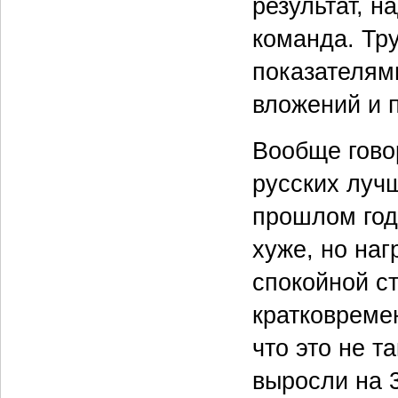
результат, н
команда. Тру
показателями
вложений и 
Вообще гово
русских луч
прошлом год
хуже, но наг
спокойной с
кратковремен
что это не т
выросли на 