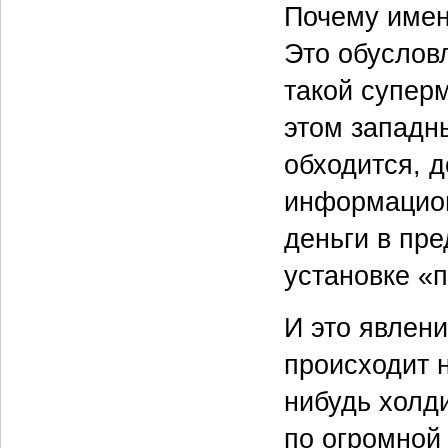
Почему имен
Это обуслов
такой супер
этом западн
обходится, д
информацион
деньги в пре
установке «
И это явлени
происходит 
нибудь холд
по огромной