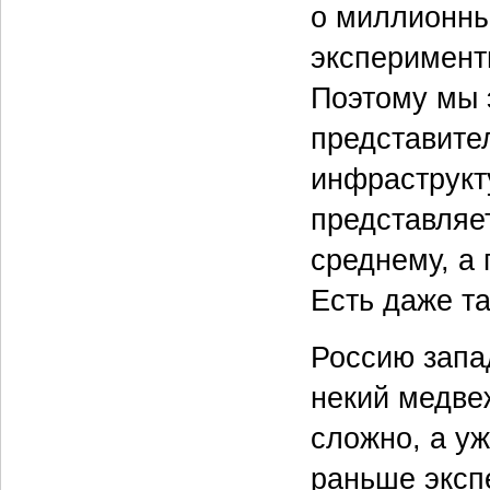
о миллионных
эксперимент
Поэтому мы 
представите
инфраструкту
представляе
среднему, а
Есть даже т
Россию запа
некий медвеж
сложно, а у
раньше эксп