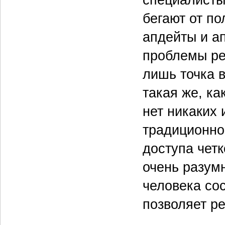
специалисты
бегают от по
апдейты и а
проблемы ре
лишь точка 
такая же, к
нет никаких 
традиционно
доступа чет
очень разумн
человека сос
позволяет р