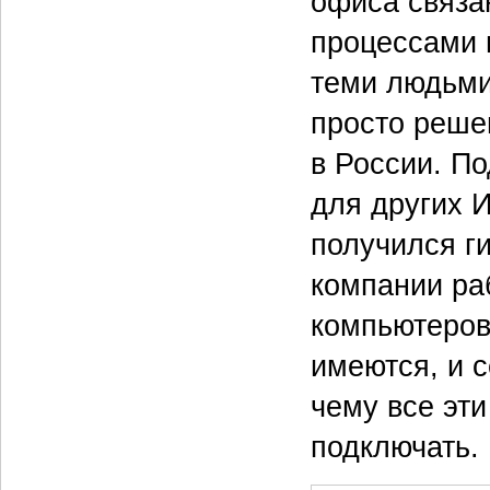
офиса связа
процессами 
теми людьми
просто реше
в России. По
для других И
получился г
компании ра
компьютеров,
имеются, и с
чему все эт
подключать.