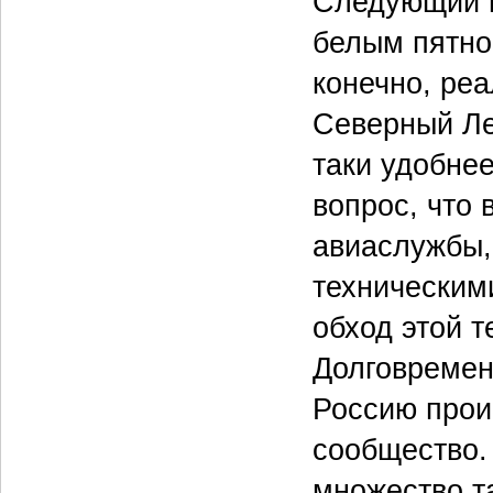
Следующий м
белым пятно
конечно, реа
Северный Ле
таки удобнее
вопрос, что 
авиаслужбы,
техническим
обход этой т
Долговремен
Россию прои
сообщество.
множество т