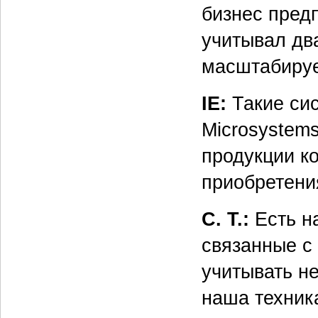
бизнес пред
учитывал дв
масштабируе
IE:
Такие сис
Microsystems
продукции ко
приобретени
С. Т.:
Есть на
связанные с
учитывать н
наша техник