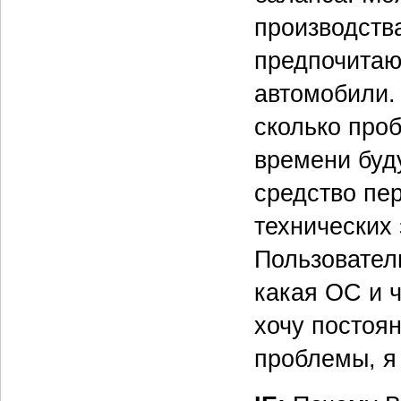
производств
предпочитаю
автомобили. 
сколько проб
времени буд
средство пе
технических
Пользователь
какая ОС и ч
хочу постоя
проблемы, я 