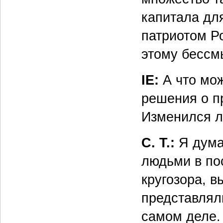
капитала дл
патриотом Ро
этому бессм
IE:
А что мож
решения о п
Изменился л
С. Т.:
Я дума
людьми в по
кругозора, 
представляли
самом деле. 