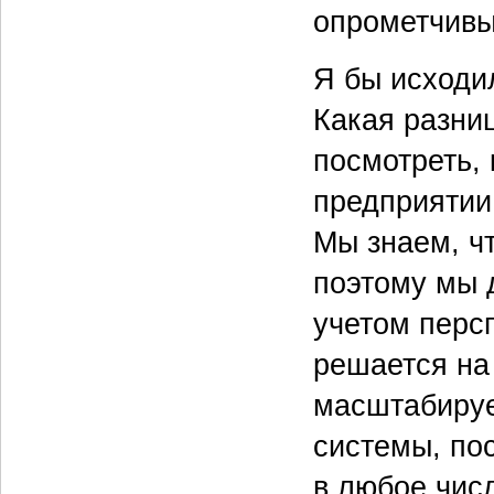
опрометчивы
Я бы исходи
Какая разниц
посмотреть, 
предприятии
Мы знаем, чт
поэтому мы 
учетом персп
решается на 
масштабиру
системы, по
в любое числ