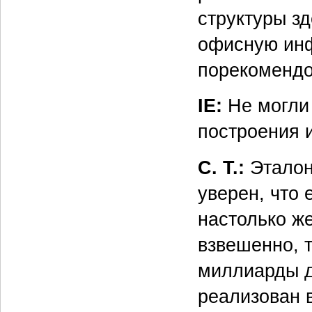
структуры з
офисную инф
порекомендо
IE:
Не могли 
построения 
С. Т.:
Эталон
уверен, что 
настолько же
взвешенно, 
миллиарды д
реализован в