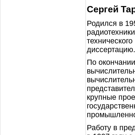
Сергей Та
Родился в 195
радиотехники
технического
диссертацию
По окончании
вычислительн
вычислительн
представитель
крупные прое
государствен
промышленно
Работу в пре