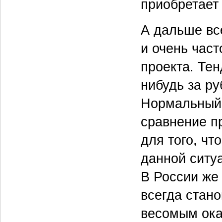
приобретает
А дальше все
и очень част
проекта. Тен
нибудь за р
Нормальный 
сравнение п
для того, ч
данной ситу
В России же
всегда стан
весомым ока