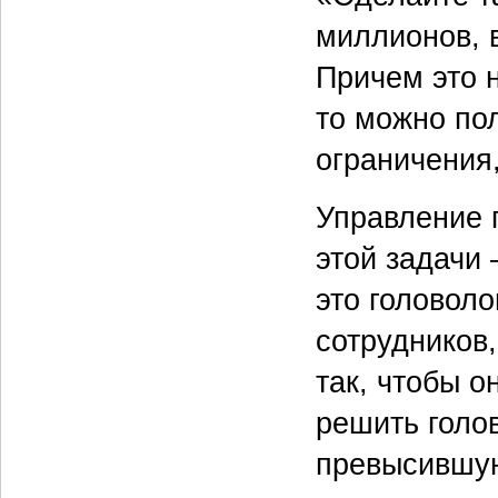
миллионов, 
Причем это н
то можно по
ограничения,
Управление 
этой задачи 
это головоло
сотрудников
так, чтобы о
решить голов
превысившую