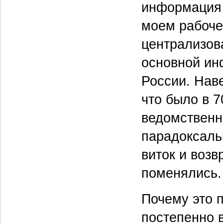
информация 
моем рабоче
централизов
основной ин
России. Наве
что было в 
ведомственн
парадоксальн
виток и возв
поменялись.
Почему это п
постепенно 