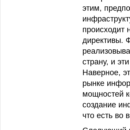
этим, предп
инфраструкту
происходит 
директивы. 
реализовыва
страну, и эт
Наверное, эт
рынке инфор
мощностей к
создание инф
что есть во 