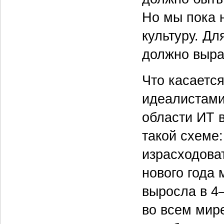
Но мы пока 
культуру. Дл
должно выра
Что касаетс
идеалистами
области ИТ 
такой схеме:
израсходова
нового года 
выросла в 4—
во всем мир