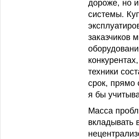
дороже, но 
системы. Куп
эксплуатиро
заказчиков м
оборудовани
конкурентах,
техники сос
срок, прямо
я бы учитыва
Масса пробле
вкладывать 
нецентрализ