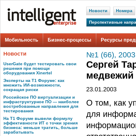
Новости
Номера
Перспективные напр
Мобильность
Бизнес-процессы
Ресурсы пред
Новости
№1 (66), 2003
Сергей Та
UserGate будет тестировать свои
решения при помощи
медвежий 
оборудования Xinertel
Эксперты на Т1 Форуме: как
множить ИИ-возможности,
23.01.2003
сокращая риски
Российское ПО виртуализации и
О том, как 
инфраструктурное ПО — наиболее
востребованные направления для
тестирования
для информа
На Т1 Форуме вывели формулу
информацион
эффективности ИТ с точки зрения
бизнеса: меньше тратить, больше
зарабатывать