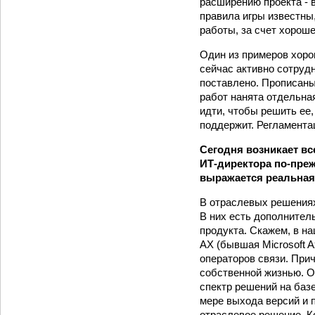
расширению проекта - 
правила игры известны,
работы, за счет хорош
Один из примеров хоро
сейчас активно сотруд
поставлено. Прописаны
работ нанята отдельная
идти, чтобы решить ее,
поддержит. Регламента
Сегодня возникает в
ИТ-директора по-преж
выражается реальная
В отраслевых решениях
В них есть дополнител
продукта. Скажем, в н
AX (бывшая Microsoft A
операторов связи. При
собственной жизнью. О
спектр решений на базе
мере выхода версий и 
отраслевое решение. К