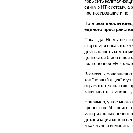
повысить капитализаци
единую ИТ-систему, а 
прогнозирование и пр.
Но в реальности внед
единого пространства
Пока - да. Но мы не ст
стараемся показать кл
деятельность компании
ценностей было в ней 
полноценной ERP-систе
Возможны совершенно р
как "черный ящик" и у
отражать технологию пр
записывать, а можно с
Например, у нас много
процессов. Мы описыва
материальных ценностей
детализации можно вест
и как лучше изменить 