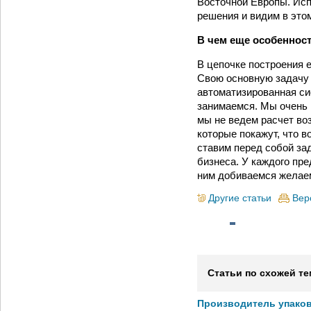
Восточной Европы. Ис
решения и видим в это
В чем еще особеннос
В цепочке построения 
Свою основную задачу 
автоматизированная си
занимаемся. Мы очень 
мы не ведем расчет во
которые покажут, что в
ставим перед собой зад
бизнеса. У каждого пр
ним добиваемся желаем
Другие статьи
Вер
Статьи по схожей те
Производитель упако