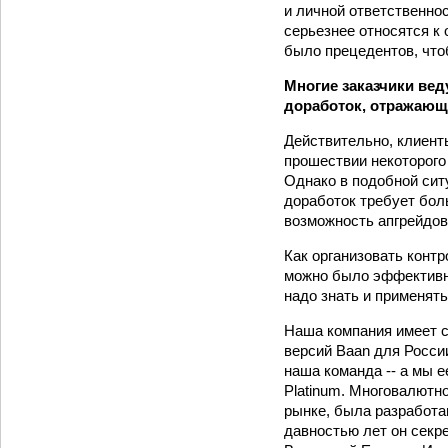
и личной ответственно
серьезнее относятся к 
было прецедентов, что
Многие заказчики вед
доработок, отражающ
Действительно, клиенты
прошествии некоторого 
Однако в подобной сит
доработок требует бол
возможность апгрейдов
Как организовать контр
можно было эффективно
надо знать и применять
Наша компания имеет с
версий Baan для Росси
наша команда -- а мы е
Platinum. Многовалютн
рынке, была разработан
давностью лет он секр