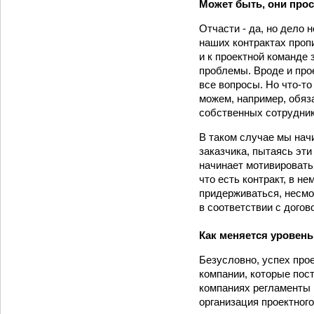
Может быть, они прос
Отчасти - да, но дело 
наших контрактах проп
и к проектной команде 
проблемы. Вроде и про
все вопросы. Но что-т
можем, например, обяз
собственных сотрудник
В таком случае мы нач
заказчика, пытаясь эти
начинает мотивировать 
что есть контракт, в н
придерживаться, несмот
в соответствии с догов
Как меняется уровень
Безусловно, успех прое
компании, которые пост
компаниях регламенты 
организация проектного