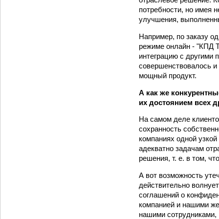
потребности, но имея н
улучшения, выполненны
Например, по заказу о
режиме онлайн - "КПД Т
интеграцию с другими 
совершенствовалось и 
мощный продукт.
А как же конкурентны
их достоянием всех д
На самом деле клиентов
сохранность собственн
компаниях одной узкой 
адекватно задачам отр
решения, т. е. в том, 
А вот возможность уте
действительно волнует
соглашений о конфиден
компанией и нашими же
нашими сотрудниками, 