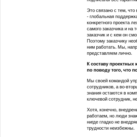
Это связано с тем, чт
- глобальная поддержк
конкретного проекта ле
самого заказчика и на 
заказчик и с кем он см
Поэтому заказчику нео
ним работать. Мы, нап
представляем лично.
К составу проектных 
по поводу того, что 
Мы своей командой упр
сотрудников, а во-вто
знания остаются в ком
ключевой сотрудник, н
Хотя, конечно, внедрен
работаем, но люди знаю
нигде гладко не внедря
трудности неизбежны.